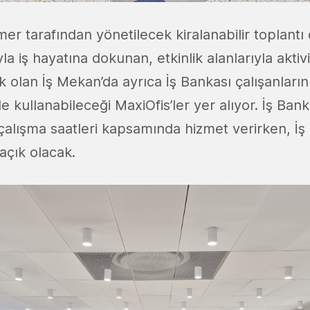
şmer tarafından yönetilecek kiralanabilir toplantı
yla iş hayatına dokunan, etkinlik alanlarıyla aktiv
k olan İş Mekan’da ayrıca İş Bankası çalışanlarını
e kullanabileceği MaxiOfis’ler yer alıyor. İş Bank
alışma saatleri kapsamında hizmet verirken, İş
açık olacak.