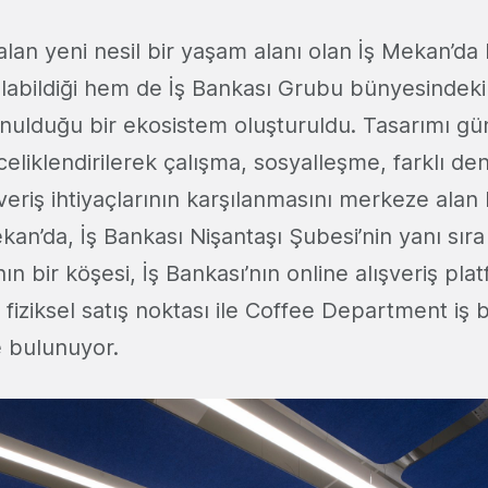
alan yeni nesil bir yaşam alanı olan İş Mekan’da
pılabildiği hem de İş Bankası Grubu bünyesindeki
unulduğu bir ekosistem oluşturuldu. Tasarımı g
celiklendirilerek çalışma, sosyalleşme, farklı de
veriş ihtiyaçlarının karşılanmasını merkeze alan
kan’da, İş Bankası Nişantaşı Şubesi’nin yanı sıra
nın bir köşesi, İş Bankası’nın online alışveriş pl
fiziksel satış noktası ile Coffee Department iş bi
e bulunuyor.