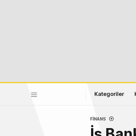
Kategoriler
FINANS
İş Ban