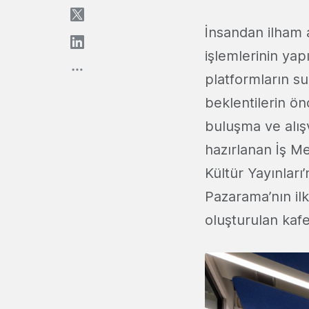
İnsandan ilham 
işlemlerinin ya
platformların s
beklentilerin ön
buluşma ve alış
hazırlanan İş Me
Kültür Yayınları’
Pazarama’nın ilk 
oluşturulan kaf