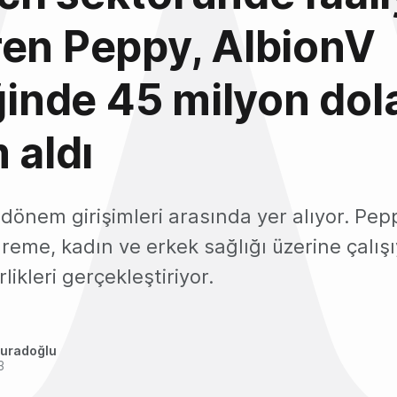
en Peppy, AlbionV
iğinde 45 milyon dol
 aldı
 dönem girişimleri arasında yer alıyor. P
reme, kadın ve erkek sağlığı üzerine çalışıy
rlikleri gerçekleştiriyor.
uradoğlu
3