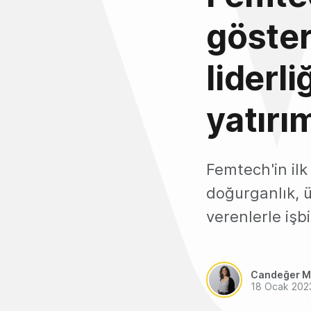
göster
liderl
yatırım
Femtech'in ilk
doğurganlık, ü
verenlerle işbi
Candeğer M
18 Ocak 202