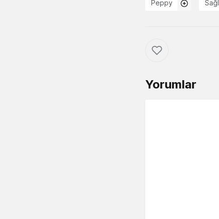
Peppy
Sağl
Yorumlar