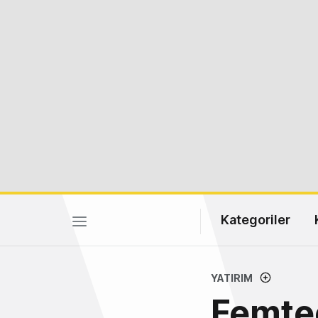
Kategoriler
YATIRIM
Femtec