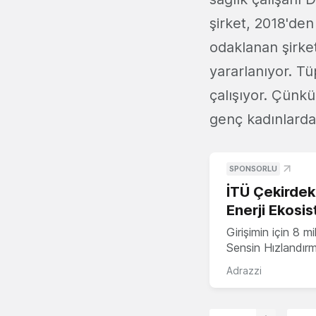
şirket, 2018'den
odaklanan şirket
yararlanıyor. T
çalışıyor. Çünk
genç kadınlarda 
SPONSORLU
İTÜ Çekirdek,
Enerji Ekosis
Girişimin için 8 
Sensin Hızlandır
Adrazzi