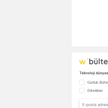
Teknoloji dünyası
Günlük Bült
Etkinlikler