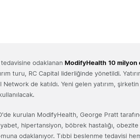
 tedavisine odaklanan
ModifyHealth
10 milyon 
tırım turu, RC Capital liderliğinde yönetildi. Yatı
 Network de katıldı. Yeni gelen yatırım, şirketin 
 kullanılacak.
D'de kurulan ModifyHealth, George Pratt tarafın
 diyabet, hipertansiyon, böbrek hastalığı, obezit
muna odaklanıyor. Tıbbi beslenme tedavisi hem k