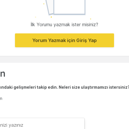
İlk Yorumu yazmak ister misiniz?
Yorum Yazmak için Giriş Yap
ndaki gelişmeleri takip edin. Neleri size ulaştırmamızı istersiniz
en