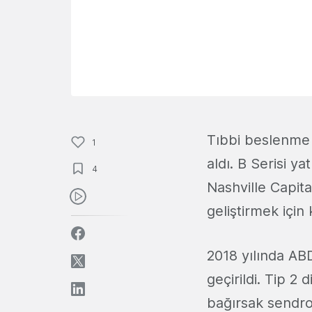
Tıbbi beslenme
1
aldı. B Serisi ya
4
Nashville Capital
geliştirmek için
2018 yılında AB
geçirildi. Tip 2
bağırsak sendro