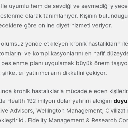
mı ile uyumlu hem de sevdiği ve sevmediği yiyec
beslenme olarak tanımlanıyor. Kişinin bulunduğu
eceklere göre online diyet hizmeti veriyor.
 olumsuz yönde etkileyen kronik hastalıkların il
mlarını ve komplikasyonlarını en hafif düzeyde
n beslenme planı uygulamak büyük önem taşıyo
şirketler yatırımcıların dikkatini çekiyor.
nda kronik hastalıklarla mücadele eden kişileri
 Health 192 milyon dolar yatırım aldığını
duyu
ve Advisors, Wellington Management, Civilizati
çekleştirildi. Fidelity Management & Research 