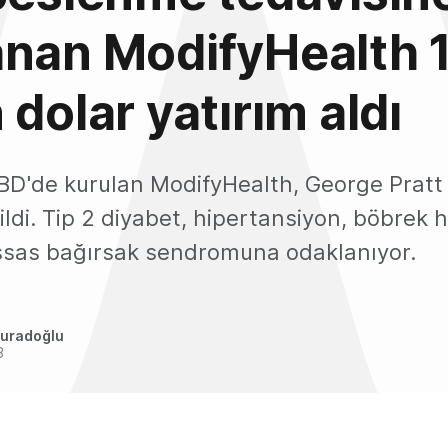
anan ModifyHealth 
 dolar yatırım aldı
ABD'de kurulan ModifyHealth, George Pratt
ildi. Tip 2 diyabet, hipertansiyon, böbrek h
ssas bağırsak sendromuna odaklanıyor.
uradoğlu
3