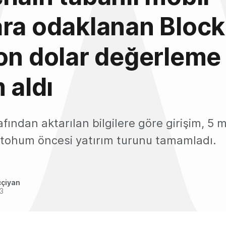
ra odaklanan Block
on dolar değerleme 
 aldı
fından aktarılan bilgilere göre girişim, 5 m
 tohum öncesi yatırım turunu tamamladı.
ççiyan
3