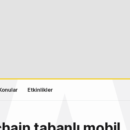
Konular
Etkinlikler
hain tabanlı mobil