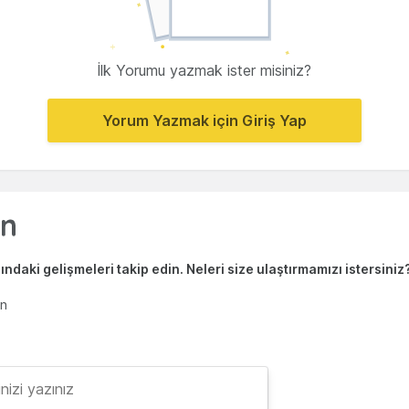
İlk Yorumu yazmak ister misiniz?
Yorum Yazmak için Giriş Yap
ndaki gelişmeleri takip edin. Neleri size ulaştırmamızı istersiniz
en