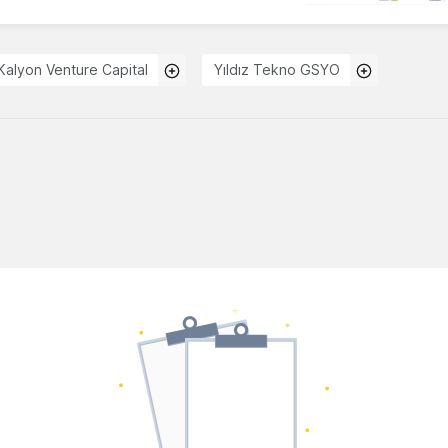
Kalyon Venture Capital
Yıldız Tekno GSYO