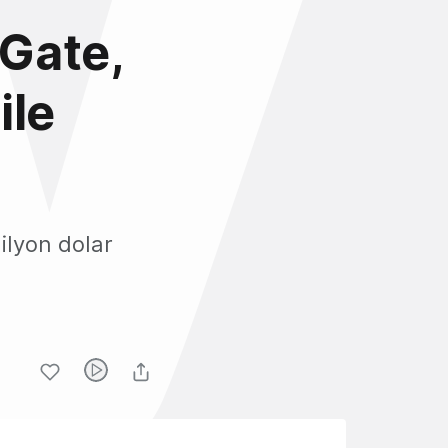
Gate,
ile
ilyon dolar