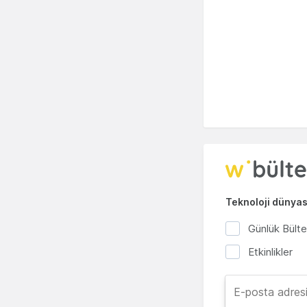
Teknoloji dünyası
Günlük Bült
Etkinlikler