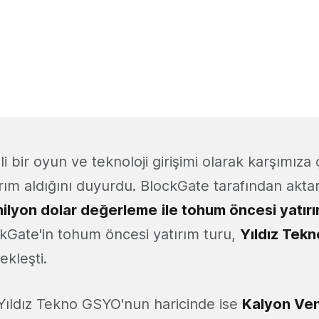
i bir oyun ve teknoloji girişimi olarak karşımıza 
ırım aldığını duyurdu. BlockGate tarafından aktarı
ilyon dolar değerleme
ile tohum öncesi yatır
kGate'in tohum öncesi yatırım turu,
Yıldız Tek
ekleşti.
 Yıldız Tekno GSYO'nun haricinde ise
Kalyon Ve