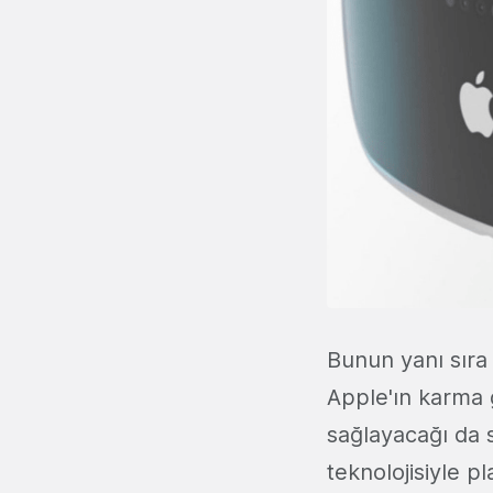
Bunun yanı sıra
Apple'ın karma 
sağlayacağı da s
teknolojisiyle p