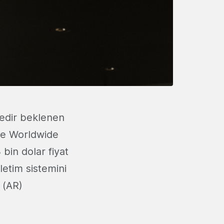
edir beklenen
le Worldwide
in dolar fiyat
letim sistemini
 (AR)