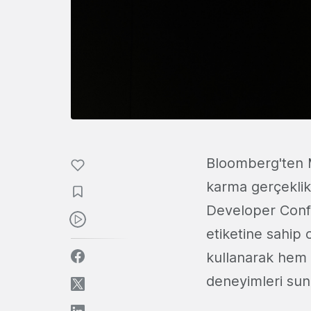
Bloomberg'ten
karma gerçekli
Developer Confe
etiketine sahip 
kullanarak hem 
deneyimleri sun