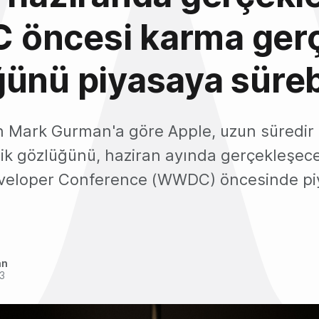
öncesi karma gerç
ünü piyasaya sürebi
 Mark Gurman'a göre Apple, uzun süredir
ik gözlüğünü, haziran ayında gerçekleşec
veloper Conference (WWDC) öncesinde pi
an
3