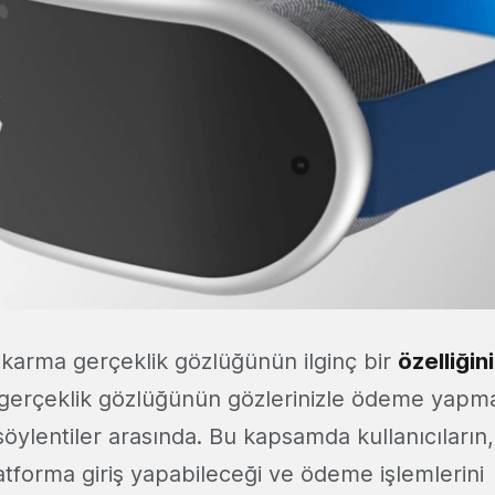
 karma gerçeklik gözlüğünün ilginç bir
özelliğini
gerçeklik gözlüğünün gözlerinizle ödeme yapma
öylentiler arasında. Bu kapsamda kullanıcıların, 
latforma giriş yapabileceği ve ödeme işlemlerini