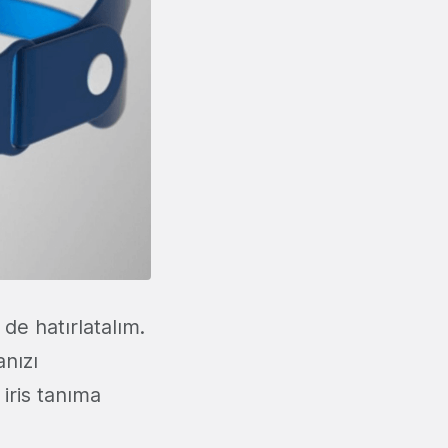
de hatırlatalım.
nızı
iris tanıma