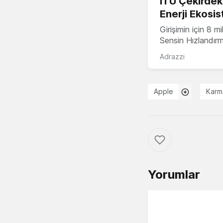
İTÜ Çekirdek,
Enerji Ekosis
Girişimin için 8 
Sensin Hızlandır
Adrazzi
Apple
Karm
Yorumlar