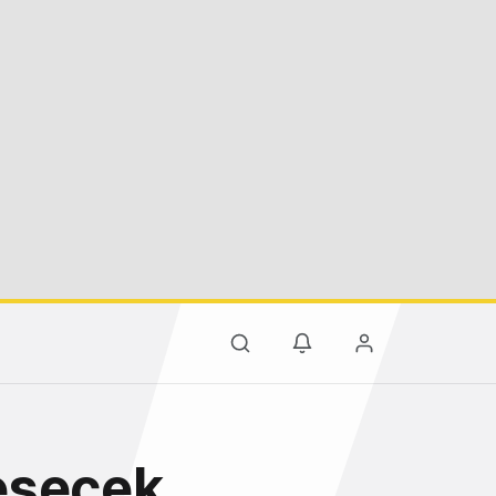
eşecek