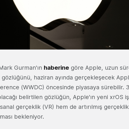
 Mark Gurman'ın
haberine
göre Apple, uzun sür
k gözlüğünü, haziran ayında gerçekleşecek App
rence (WWDC) öncesinde piyasaya sürebilir. 3 b
olacağı belirtilen gözlüğün, Apple'ın yeni xrOS iş
sanal gerçeklik (VR) hem de artırılmış gerçeklik
ması bekleniyor.