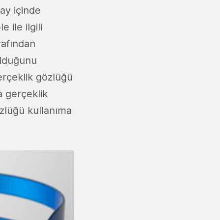
ay içinde
 ile ilgili
rafından
 olduğunu
rçeklik gözlüğü
a gerçeklik
özlüğü kullanıma