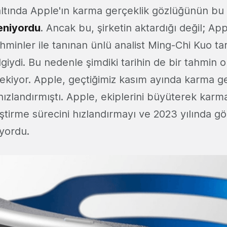
altında Apple'ın karma gerçeklik gözlüğünün bu 
eniyordu
. Ancak bu, şirketin aktardığı değil; Apple
hminler ile tanınan ünlü analist Ming-Chi Kuo ta
ilgiydi. Bu nedenle şimdiki tarihin de bir tahmin
iyor. Apple, geçtiğimiz kasım ayında karma ge
ızlandırmıştı. Apple, ekiplerini büyüterek karm
ştirme sürecini hızlandırmayı ve 2023 yılında g
yordu.