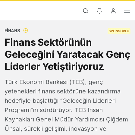
FINANS
SPONSORLU
Finans Sektörünün
Geleceğini Yaratacak Genç
Liderler Yetiştiriyoruz
Türk Ekonomi Bankası (TEB), genç
yetenekleri finans sektörüne kazandırma
hedefiyle başlattığı “Geleceğin Liderleri
Programı”nı sürdürüyor. TEB İnsan
Kaynakları Genel Müdür Yardımcısı Çiğdem
Ünsal, sürekli gelişimi, inovasyon ve