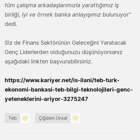
tüm çalışma arkadaşlarımızla yarattığımız iş
birliği, iyi ve örnek banka anlayışımız bulunuyor”
dedi.
Siz de Finans Sektörünün Geleceğini Yaratacak
Genç Liderlerden olduğunuzu düşünüyorsanız
aşağıdaki linkten başvurabilirsiniz.
https://www.kariyer.net/is-ilani/teb-turk-
ekonomi-bankasi-teb-bilgi-teknolojileri-genc-
yeteneklerini-ariyor-3275247
Teb
Çiğdem Ünsal