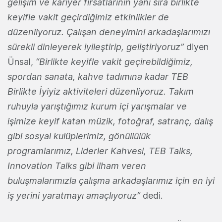
gelişim ve kariyer fırsatlarının yanı sıra birlikte
keyifle vakit geçirdiğimiz etkinlikler de
düzenliyoruz. Çalışan deneyimini arkadaşlarımızı
sürekli dinleyerek iyileştirip, geliştiriyoruz”
diyen
Ünsal,
“Birlikte keyifle vakit geçirebildiğimiz,
spordan sanata, kahve tadımına kadar TEB
Birlikte İyiyiz aktiviteleri düzenliyoruz. Takım
ruhuyla yarıştığımız kurum içi yarışmalar ve
işimize keyif katan müzik, fotoğraf, satranç, dalış
gibi sosyal kulüplerimiz, gönüllülük
programlarımız, Liderler Kahvesi, TEB Talks,
Innovation Talks gibi ilham veren
buluşmalarımızla çalışma arkadaşlarımız için en iyi
iş yerini yaratmayı amaçlıyoruz”
dedi.