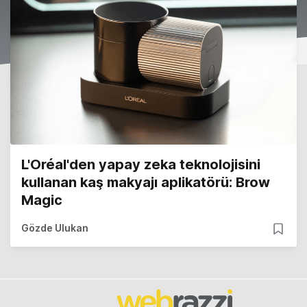
L'Oréal'den yapay zeka teknolojisini
kullanan kaş makyajı aplikatörü: Brow
Magic
Gözde Ulukan