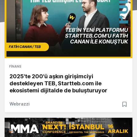
FINANS
2025'te 200'ü aşkın girişimciyi
destekleyen TEB, Startteb.com ile
ekosistemi dijitalde de buluşturuyor
Webrazzi