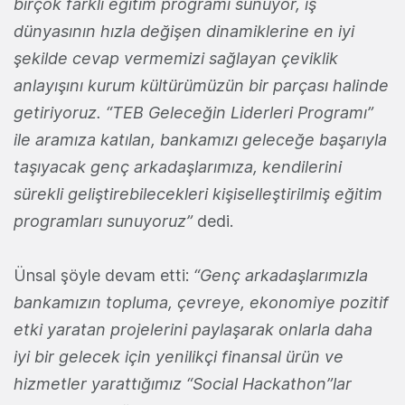
birçok farklı eğitim programı sunuyor, iş
dünyasının hızla değişen dinamiklerine en iyi
şekilde cevap vermemizi sağlayan çeviklik
anlayışını kurum kültürümüzün bir parçası halinde
getiriyoruz. “TEB Geleceğin Liderleri Programı”
ile aramıza katılan, bankamızı geleceğe başarıyla
taşıyacak genç arkadaşlarımıza, kendilerini
sürekli geliştirebilecekleri kişiselleştirilmiş eğitim
programları sunuyoruz”
dedi.
Ünsal şöyle devam etti:
“Genç arkadaşlarımızla
bankamızın topluma, çevreye, ekonomiye pozitif
etki yaratan projelerini paylaşarak onlarla daha
iyi bir gelecek için yenilikçi finansal ürün ve
hizmetler yarattığımız “Social Hackathon”lar