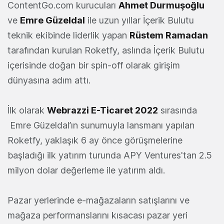
ContentGo.com kurucuları
Ahmet Durmuşoğlu
ve
Emre Güzeldal
ile uzun yıllar İçerik Bulutu
teknik ekibinde liderlik yapan
Rüstem Ramadan
tarafından kurulan Roketfy, aslında İçerik Bulutu
içerisinde doğan bir spin-off olarak girişim
dünyasına adım attı.
İlk olarak
Webrazzi E-Ticaret 2022
sırasında
Emre Güzeldal’ın sunumuyla lansmanı yapılan
Roketfy, yaklaşık 6 ay önce görüşmelerine
başladığı ilk yatırım turunda APY Ventures'tan 2.5
milyon dolar değerleme ile yatırım aldı.
Pazar yerlerinde e-mağazaların satışlarını ve
mağaza performanslarını kısacası pazar yeri