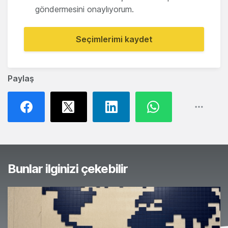
göndermesini onaylıyorum.
Seçimlerimi kaydet
Paylaş
Bunlar ilginizi çekebilir