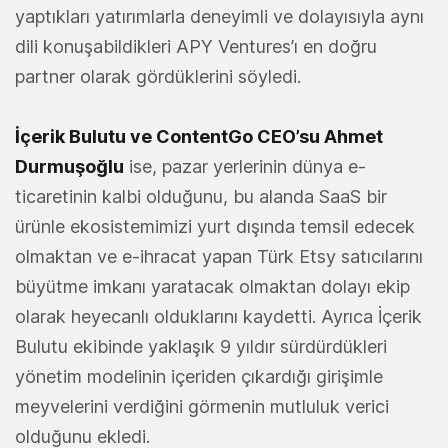
yaptıkları yatırımlarla deneyimli ve dolayısıyla aynı
dili konuşabildikleri APY Ventures’ı en doğru
partner olarak gördüklerini söyledi.
İçerik Bulutu ve ContentGo CEO’su Ahmet
Durmuşoğlu
ise, pazar yerlerinin dünya e-
ticaretinin kalbi olduğunu, bu alanda SaaS bir
ürünle ekosistemimizi yurt dışında temsil edecek
olmaktan ve e-ihracat yapan Türk Etsy satıcılarını
büyütme imkanı yaratacak olmaktan dolayı ekip
olarak heyecanlı olduklarını kaydetti. Ayrıca İçerik
Bulutu ekibinde yaklaşık 9 yıldır sürdürdükleri
yönetim modelinin içeriden çıkardığı girişimle
meyvelerini verdiğini görmenin mutluluk verici
olduğunu ekledi.