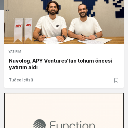
YATIRIM
Nuvolog, APY Ventures’tan tohum öncesi
yatırım aldı
Tuğçe İçözü