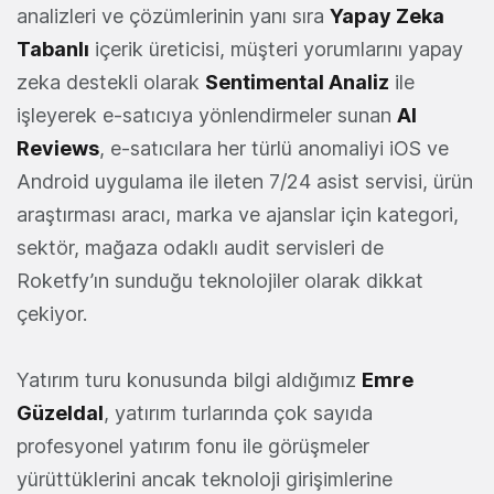
analizleri ve çözümlerinin yanı sıra
Yapay Zeka
Tabanlı
içerik üreticisi, müşteri yorumlarını yapay
zeka destekli olarak
Sentimental Analiz
ile
işleyerek e-satıcıya yönlendirmeler sunan
AI
Reviews
, e-satıcılara her türlü anomaliyi iOS ve
Android uygulama ile ileten 7/24 asist servisi, ürün
araştırması aracı, marka ve ajanslar için kategori,
sektör, mağaza odaklı audit servisleri de
Roketfy’ın sunduğu teknolojiler olarak dikkat
çekiyor.
Yatırım turu konusunda bilgi aldığımız
Emre
Güzeldal
, yatırım turlarında çok sayıda
profesyonel yatırım fonu ile görüşmeler
yürüttüklerini ancak teknoloji girişimlerine