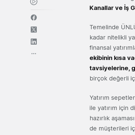
Kanallar ve İş 
Temelinde ÜNLÜ &
kadar nitelikli 
finansal yatırım
ekibinin kısa va
tavsiyelerine, 
birçok değerli iç
Yatırım sepetler
ile yatırım için
hazırlık aşamasın
de müşterileri i