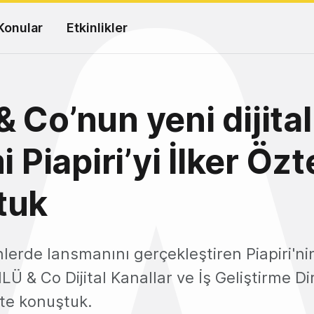
Konular
Etkinlikler
 Co’nun yeni dijital
i Piapiri’yi İlker Özt
tuk
lerde lansmanını gerçekleştiren Piapiri'n
LÜ & Co Dijital Kanallar ve İş Geliştirme Di
ikte konuştuk.