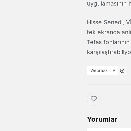
uygulamasının
Hisse Senedi, Vİ
tek ekranda anlık
Tefas fonlarının
karşılaştırabiliyo
Webrazzi TV
Yorumlar