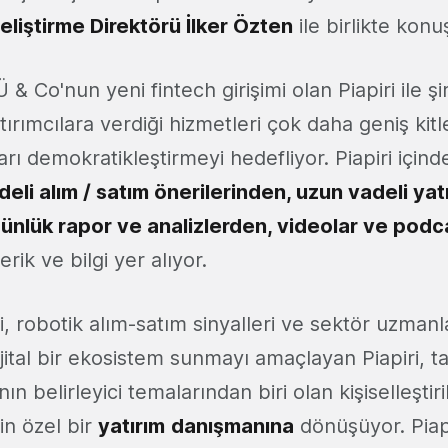
Geliştirme Direktörü İlker Özten
ile birlikte konu
 Co'nun yeni fintech girişimi olan Piapiri ile 
yatırımcılara verdiği hizmetleri çok daha geniş kit
ları demokratikleştirmeyi hedefliyor. Piapiri için
deli alım / satım önerilerinden, uzun vadeli yat
günlük rapor ve analizlerden, videolar ve podc
erik ve bilgi yer alıyor.
i, robotik alım-satım sinyalleri ve sektör uzman
 dijital bir ekosistem sunmayı amaçlayan Piapiri, 
ın belirleyici temalarından biri olan kişiselleştiri
çin özel bir
yatırım
danışmanına
dönüşüyor. Piap