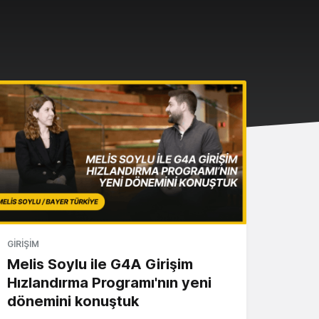
GIRIŞIM
Melis Soylu ile G4A Girişim
Hızlandırma Programı'nın yeni
dönemini konuştuk