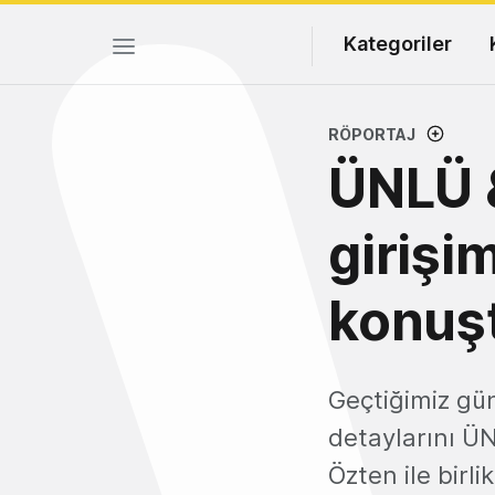
Kategoriler
RÖPORTAJ
ÜNLÜ &
girişim
konuş
Geçtiğimiz gün
detaylarını ÜN
Özten ile birl