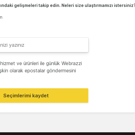
ndaki gelişmeleri takip edin. Neleri size ulaştırmamızı istersiniz
en
hizmet ve ürünleri ile günlük Webrazzi
lişkin olarak epostalar göndermesini
Seçimlerimi kaydet