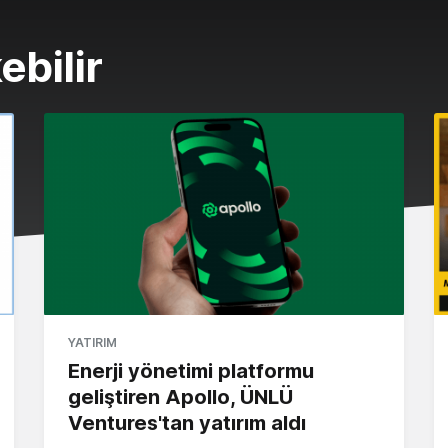
ebilir
YATIRIM
Enerji yönetimi platformu
geliştiren Apollo, ÜNLÜ
Ventures'tan yatırım aldı