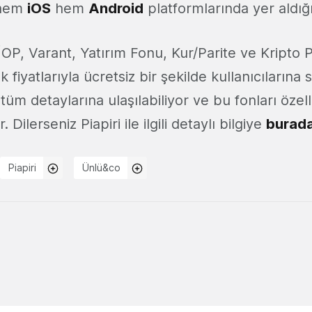
 hem
iOS
hem
Android
platformlarında yer aldığ
OP, Varant, Yatırım Fonu, Kur/Parite ve Kripto Pa
 fiyatlarıyla ücretsiz bir şekilde kullanıcılarına 
 tüm detaylarına ulaşılabiliyor ve bu fonları özel
r. Dilerseniz Piapiri ile ilgili detaylı bilgiye
burad
Piapiri
Ünlü&co