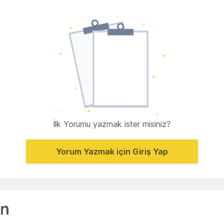
İlk Yorumu yazmak ister misiniz?
Yorum Yazmak için Giriş Yap