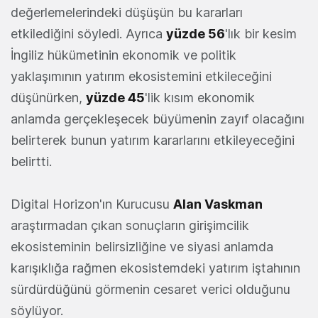
değerlemelerindeki düşüşün bu kararları
etkilediğini söyledi. Ayrıca
yüzde 56
'lık bir kesim
İngiliz hükümetinin ekonomik ve politik
yaklaşımının yatırım ekosistemini etkileceğini
düşünürken,
yüzde 45
'lik kısım ekonomik
anlamda gerçekleşecek büyümenin zayıf olacağını
belirterek bunun yatırım kararlarını etkileyeceğini
belirtti.
Digital Horizon'ın Kurucusu
Alan Vaskman
araştırmadan çıkan sonuçların girişimcilik
ekosisteminin belirsizliğine ve siyasi anlamda
karışıklığa rağmen ekosistemdeki yatırım iştahının
sürdürdüğünü görmenin cesaret verici olduğunu
söylüyor.