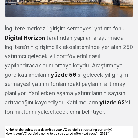
İngiltere merkezli girişim sermayesi yatırım fonu
Digital Horizon
tarafından yapılan araştırmada
İngiltere'nin girişimcilik ekosisteminde yer alan 250
yatırımcı gelecek yıl portföylerini nasıl
yapılandıracaklarını ortaya koydu. Araştırmaya
göre katılımcıların
yüzde 56
'sı gelecek yıl girişim
sermayesi yatırım fonlarındaki paylarını artırmayı
planlıyor. Yani erken aşama yatırımlarının sayısını
artıracağını kaydediyor. Katılımcıların
yüzde 62
'si
fon miktarını yükselteceklerini belirtiyor.