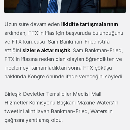
Uzun süre devam eden
likidite tartışmalarının
ardından, FTX'in iflas için başvuruda bulunduğunu
ve FTX kurucusu Sam Bankman-Fried istifa
ettiğini
sizlere aktarmıştık
. Sam Bankman-Fried,
FTX'in iflasına neden olan olayları öğrendikten ve
incelemeyi tamamladıktan sonra FTX çöküşü
hakkında Kongre önünde ifade vereceğini söyledi.
Birleşik Devletler Temsilciler Meclisi Mali
Hizmetler Komisyonu Başkanı Maxine Waters'ın
tweetini alıntılayan Bankman-Fried, Waters'ın
çağrısını yanıtlamış oldu.