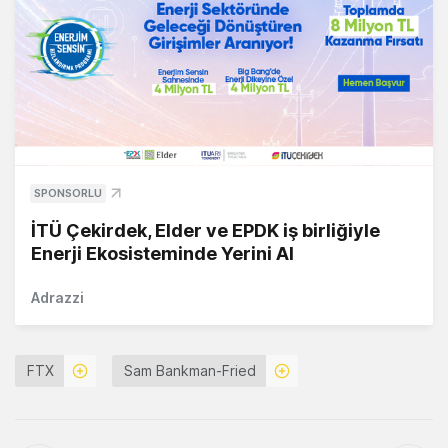
SPONSORLU
İTÜ Çekirdek, Elder ve EPDK iş birliğiyle
Enerji Ekosisteminde Yerini Al
Adrazzi
FTX
Sam Bankman-Fried