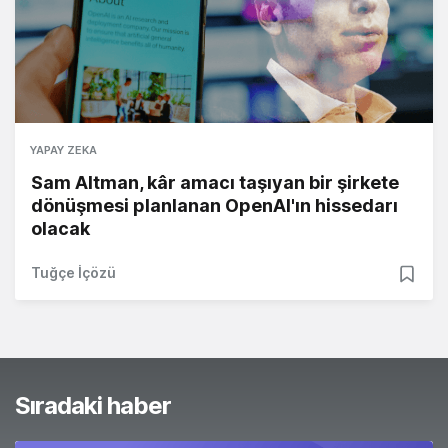
YAPAY ZEKA
Sam Altman, kâr amacı taşıyan bir şirkete
dönüşmesi planlanan OpenAI'ın hissedarı
olacak
Tuğçe İçözü
Sıradaki haber