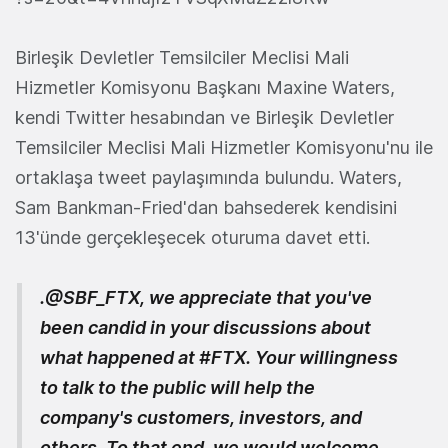
Birleşik Devletler Temsilciler Meclisi Mali
Hizmetler Komisyonu Başkanı Maxine Waters,
kendi Twitter hesabından ve Birleşik Devletler
Temsilciler Meclisi Mali Hizmetler Komisyonu'nu ile
ortaklaşa tweet paylaşımında bulundu. Waters,
Sam Bankman-Fried'dan bahsederek kendisini
13'ünde gerçekleşecek oturuma davet etti.
.
@SBF_FTX
, we appreciate that you've
been candid in your discussions about
what happened at
#FTX
. Your willingness
to talk to the public will help the
company's customers, investors, and
others. To that end, we would welcome