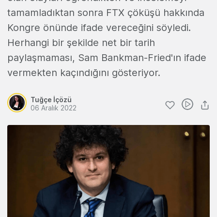
tamamladıktan sonra FTX çöküşü hakkında
Kongre önünde ifade vereceğini söyledi.
Herhangi bir şekilde net bir tarih
paylaşmaması, Sam Bankman-Fried'ın ifade
vermekten kaçındığını gösteriyor.
Tuğçe İçözü
06 Aralık 2022