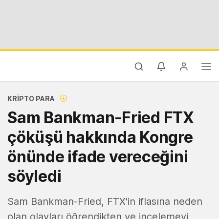
KRIPTO PARA
Sam Bankman-Fried FTX
çöküşü hakkında Kongre
önünde ifade vereceğini
söyledi
Sam Bankman-Fried, FTX'in iflasına neden
olan olayları öğrendikten ve incelemeyi