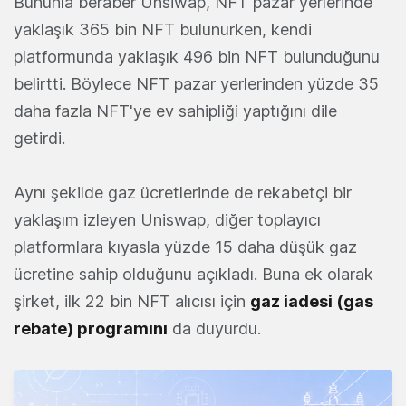
Bununla beraber Unsiwap, NFT pazar yerlerinde
yaklaşık 365 bin NFT bulunurken, kendi
platformunda yaklaşık 496 bin NFT bulunduğunu
belirtti. Böylece NFT pazar yerlerinden yüzde 35
daha fazla NFT'ye ev sahipliği yaptığını dile
getirdi.
Aynı şekilde gaz ücretlerinde de rekabetçi bir
yaklaşım izleyen Uniswap, diğer toplayıcı
platformlara kıyasla yüzde 15 daha düşük gaz
ücretine sahip olduğunu açıkladı. Buna ek olarak
şirket, ilk 22 bin NFT alıcısı için
gaz iadesi (gas
rebate) programını
da duyurdu.