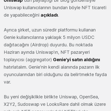
Uniswap
dün paylaştığı bir blog gönderisiyle
Uniswap kullanıcılarının bundan böyle NFT ticareti
de yapabileceğini
açıkladı
.
Ayrıca şirket, uzun süredir platformu kullanan
Genie kullanıcılarına yaklaşık 5 milyon USDC
dağıtacağını (Airdrop) duyurdu. Bu noktada
Haziran ayında Uniswap'ın, NFT pazaryeri
toplayıcısı (aggregator)
Genie'yi satın aldığını
hatırlatalım. Genie'nin kendi alanında pazarın ilk
oyuncularından biri olduğunu da belirtmekte fayda
var.
Bu yeni değişiklikle birlikte Uniswap, OpenSea,
X2Y2, Sudoswap ve LooksRare dahil olmak üzere