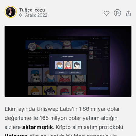
Tuğçe İçözü
01 Aralık 2022
Ekim ayında Uniswap Labs'in 1.66 milyar dolar
değerleme ile 165 milyon dolar yatırım aldığını
sizlere
aktarmıştık
. Kripto alım satım protokolü