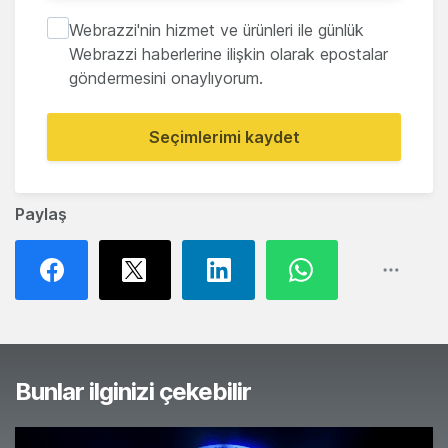
Webrazzi'nin hizmet ve ürünleri ile günlük
Webrazzi haberlerine ilişkin olarak epostalar
göndermesini onaylıyorum.
Seçimlerimi kaydet
Paylaş
Bunlar ilginizi çekebilir