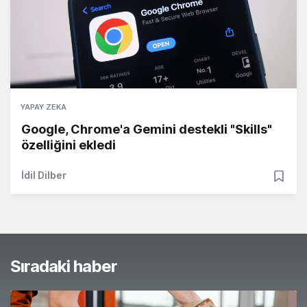
YAPAY ZEKA
Google, Chrome'a Gemini destekli "Skills"
özelliğini ekledi
İdil Dilber
Sıradaki haber