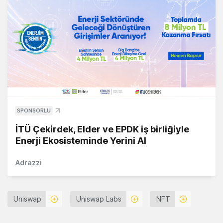
SPONSORLU
İTÜ Çekirdek, Elder ve EPDK iş birliğiyle
Enerji Ekosisteminde Yerini Al
Adrazzi
Uniswap
Uniswap Labs
NFT