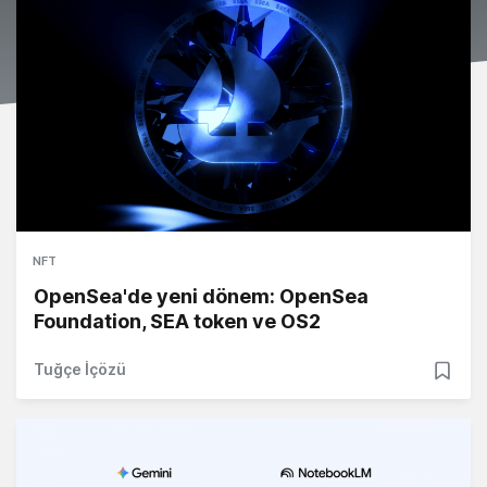
NFT
OpenSea'de yeni dönem: OpenSea
Foundation, SEA token ve OS2
Tuğçe İçözü