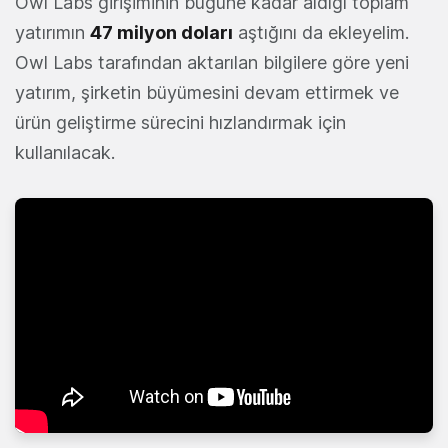
Owl Labs girişiminin bugüne kadar aldığı toplam
yatırımın
47 milyon doları
aştığını da ekleyelim.
Owl Labs tarafından aktarılan bilgilere göre yeni
yatırım, şirketin büyümesini devam ettirmek ve
ürün geliştirme sürecini hızlandırmak için
kullanılacak.