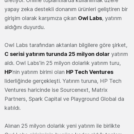
üretiyor. Online toplantılarda kullanılmak üzere
yapay zeka destekli donanım ürünleri geliştiren bir
girişim olarak karşımıza çıkan
Owl Labs
, yatırım
aldığını duyurdu.
Owl Labs tarafından aktarılan bilgilere göre şirket,
C serisi yatırım turunda 25 milyon dolar
yatırım
aldı. Owl Labs'in 25 milyon dolarlık yatırım turu,
HP
’nin yatırım birimi olan
HP Tech Ventures
liderliğinde gerçekleşti. Yatırım turuna, HP Tech
Ventures haricinde ise Sourcenext, Matrix
Partners, Spark Capital ve Playground Global da
katıldı.
Alınan 25 milyon dolarlık yeni yatırım ile birlikte