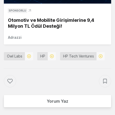
SPONSORLU
Otomotiv ve Mobilite Girişimlerine 9,4
Milyon TL Ödül Desteği!
Adrazzi
Owl Labs
HP
HP Tech Ventures
Yorum Yaz