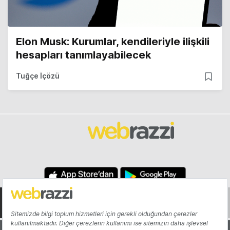
Elon Musk: Kurumlar, kendileriyle ilişkili
hesapları tanımlayabilecek
Tuğçe İçözü