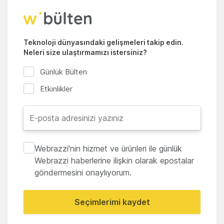
Teknoloji dünyasındaki gelişmeleri takip edin.
Neleri size ulaştırmamızı istersiniz?
Günlük Bülten
Etkinlikler
Webrazzi'nin hizmet ve ürünleri ile günlük
Webrazzi haberlerine ilişkin olarak epostalar
göndermesini onaylıyorum.
Seçimlerimi kaydet