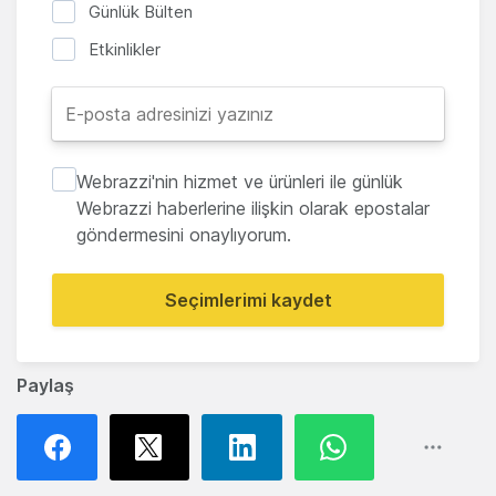
Günlük Bülten
Etkinlikler
Webrazzi'nin hizmet ve ürünleri ile günlük
Webrazzi haberlerine ilişkin olarak epostalar
göndermesini onaylıyorum.
Seçimlerimi kaydet
Paylaş