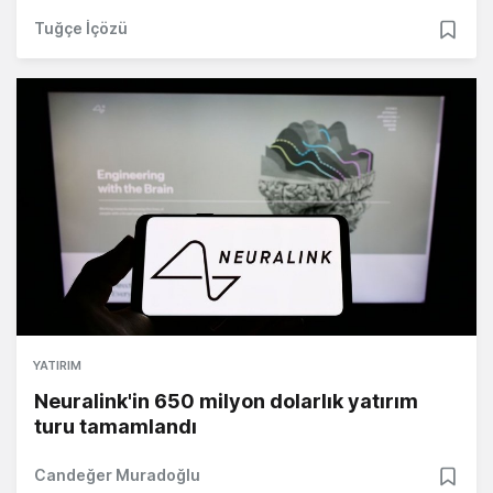
Tuğçe İçözü
YATIRIM
Neuralink'in 650 milyon dolarlık yatırım
turu tamamlandı
Candeğer Muradoğlu