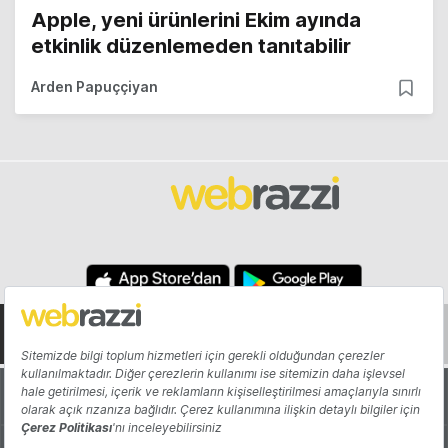
Apple, yeni ürünlerini Ekim ayında
etkinlik düzenlemeden tanıtabilir
Arden Papuççiyan
Hakkında
Yazarlar