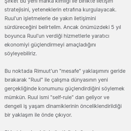
Şirket bu yeni marka kimliği ile birlikte iletişim
stratejisini, yeteneklerin etrafına kurgulayacak.
Ruul'un işletmelerle de yakın iletişimini
sürdüreceğini belirtelim. Ancak önümüzdeki 5 yıl
boyunca Ruul'un verdiği hizmetlerle yaratıcı
ekonomiyi güçlendirmeyi amaçladığını
söyleyebiliriz.
Bu noktada Rimuut'un "mesafe" yaklaşımını geride
bırakarak "Ruul" ile çalışma dünyasının yeni
gerçekliğinde konumunu güçlendirdiğini söylemek
mümkün. Ruul ismi "self-rule" dan geliyor ve
dengeli iş yaşam dinamiklerinin önceliklendirildiği
bir yaklaşım ile önde çıkıyor.