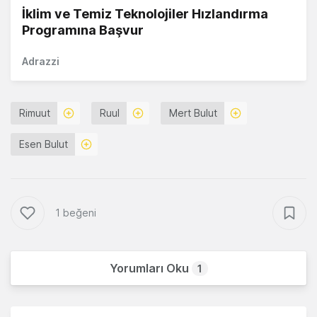
İklim ve Temiz Teknolojiler Hızlandırma
Programına Başvur
Adrazzi
Rimuut
Ruul
Mert Bulut
Esen Bulut
1 beğeni
Yorumları Oku
1