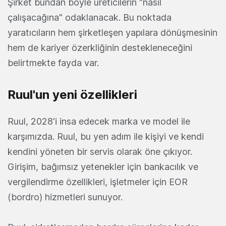
Şirket bundan böyle üreticilerin "nasıl
çalışacağına" odaklanacak. Bu noktada
yaratıcıların hem şirketleşen yapılara dönüşmesinin
hem de kariyer özerkliğinin destekleneceğini
belirtmekte fayda var.
Ruul'un yeni özellikleri
Ruul, 2028'i insa edecek marka ve model ile
karşımızda. Ruul, bu yen adım ile kişiyi ve kendi
kendini yöneten bir servis olarak öne çıkıyor.
Girişim, bağımsız yetenekler için b
ankacılık ve
vergilendirme özellikleri, işletmeler için EOR
(bordro) hizmetleri sunuyor.