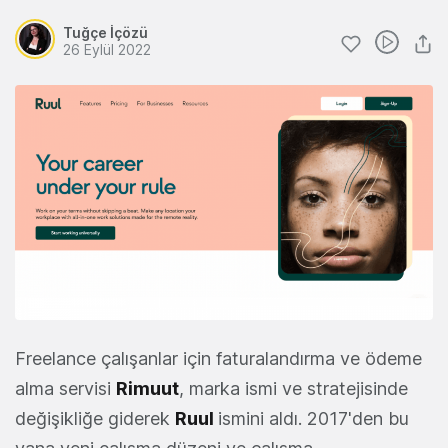
Tuğçe İçözü
26 Eylül 2022
Freelance çalışanlar için faturalandırma ve ödeme
alma servisi
Rimuut
, marka ismi ve stratejisinde
değişikliğe giderek
Ruul
ismini aldı. 2017'den bu