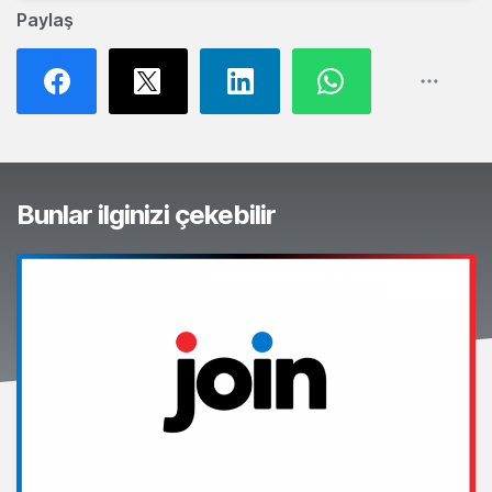
Paylaş
Bunlar ilginizi çekebilir