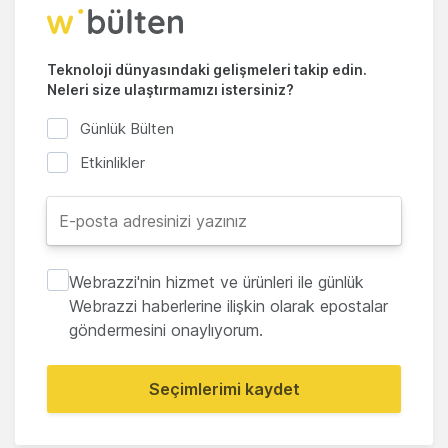
Teknoloji dünyasındaki gelişmeleri takip edin.
Neleri size ulaştırmamızı istersiniz?
Günlük Bülten
Etkinlikler
Webrazzi'nin hizmet ve ürünleri ile günlük
Webrazzi haberlerine ilişkin olarak epostalar
göndermesini onaylıyorum.
Seçimlerimi kaydet