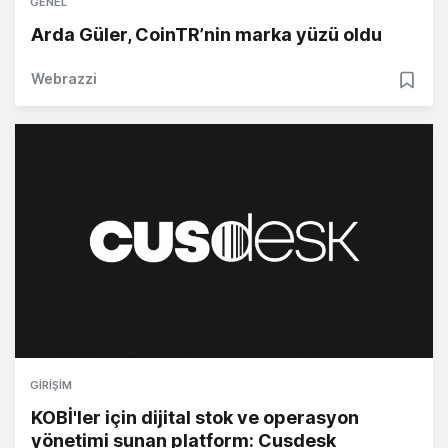
GENEL
Arda Güler, CoinTR’nin marka yüzü oldu
Webrazzi
GIRIŞIM
KOBİ'ler için dijital stok ve operasyon
yönetimi sunan platform: Cusdesk