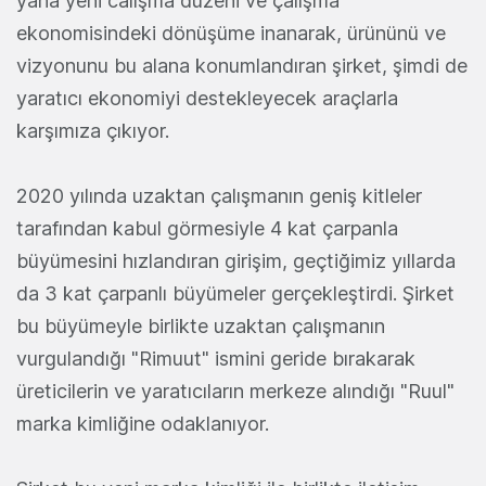
yana yeni calışma düzeni ve çalışma
ekonomisindeki dönüşüme inanarak, ürününü ve
vizyonunu bu alana konumlandıran şirket, şimdi de
yaratıcı ekonomiyi destekleyecek araçlarla
karşımıza çıkıyor.
2020 yılında uzaktan çalışmanın geniş kitleler
tarafından kabul görmesiyle 4 kat çarpanla
büyümesini hızlandıran girişim, geçtiğimiz yıllarda
da 3 kat çarpanlı büyümeler gerçekleştirdi. Şirket
bu büyümeyle birlikte uzaktan çalışmanın
vurgulandığı "Rimuut" ismini geride bırakarak
üreticilerin ve yaratıcıların merkeze alındığı "Ruul"
marka kimliğine odaklanıyor.