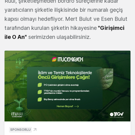
Ruul, şirketleşmeden bordro süreçlerine kadar
yaratıcıların şirketle ilişkisinde bir numaralı geçiş
kapısı olmayı hedefliyor. Mert Bulut ve Esen Bulut
tarafından kurulan şirketin hikayesine
"Girişimci
ile O An"
serimizden ulaşabilirsiniz.
SPONSORLU