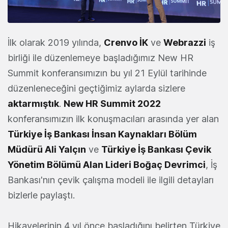
İlk olarak 2019 yılında,
Crenvo İK
ve
Webrazzi
iş
birliği ile düzenlemeye başladığımız New HR
Summit konferansımızın bu yıl 21 Eylül tarihinde
düzenleneceğini geçtiğimiz aylarda sizlere
aktarmıştık
.
New HR Summit 2022
konferansımızın ilk konuşmacıları arasında yer alan
Türkiye İş Bankası İnsan Kaynakları Bölüm
Müdürü Ali Yalçın
ve
Türkiye İş Bankası Çevik
Yönetim Bölümü Alan Lideri Boğaç Devrimci
, İş
Bankası'nın çevik çalışma modeli ile ilgili detayları
bizlerle paylaştı.
Hikayelerinin 4 yıl önce başladığını belirten Türkiye