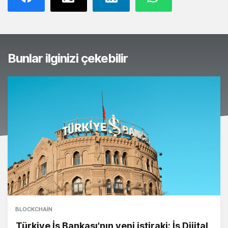
Bunlar ilginizi çekebilir
BLOCKCHAIN
Türkiye İş Bankası'nın yeni iştiraki: İş Dijital