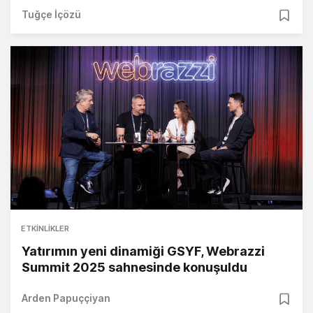
Tuğçe İçözü
ETKINLIKLER
Yatırımın yeni dinamiği GSYF, Webrazzi
Summit 2025 sahnesinde konuşuldu
Arden Papuççiyan