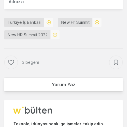
Adrazzi
Türkiye İş Bankası
New Hr Summit
New HR Summit 2022
3 beğeni
Yorum Yaz
Teknoloji dünyasındaki gelişmeleri takip edin.