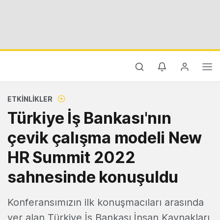
ETKINLIKLER
Türkiye İş Bankası'nın
çevik çalışma modeli New
HR Summit 2022
sahnesinde konuşuldu
Konferansımızın ilk konuşmacıları arasında
yer alan Türkiye İş Bankası İnsan Kaynakları