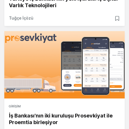
Varlık Teknolojileri
Tuğçe İçözü
GIRIŞIM
İş Bankası'nın iki kuruluşu Prosevkiyat ile
Proemtia birleşiyor