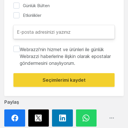
Günlük Bülten
Etkinlikler
Webrazzi'nin hizmet ve ürünleri ile günlük
Webrazzi haberlerine ilişkin olarak epostalar
göndermesini onaylıyorum.
Seçimlerimi kaydet
Paylaş