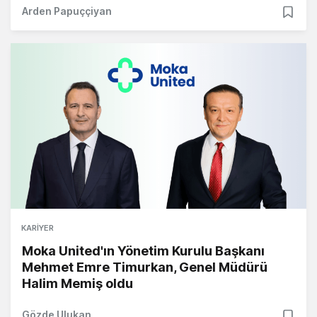
Arden Papuççiyan
KARIYER
Moka United'ın Yönetim Kurulu Başkanı
Mehmet Emre Timurkan, Genel Müdürü
Halim Memiş oldu
Gözde Ulukan