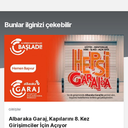
Bunlar ilginizi çekebilir
GIRIŞIM
Albaraka Garaj, Kapılarını 8. Kez
Girişimciler İçin Açıyor