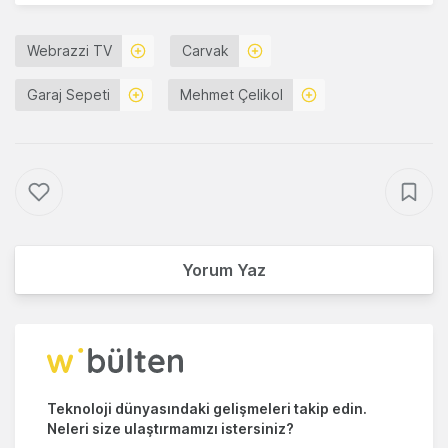
Webrazzi TV
Carvak
Garaj Sepeti
Mehmet Çelikol
Yorum Yaz
Teknoloji dünyasındaki gelişmeleri takip edin.
Neleri size ulaştırmamızı istersiniz?