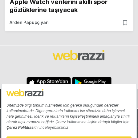
Apple Watch verilerini akıllı spor
gözlüklerine taşıyacak
Arden Papuççiyan
Hakkında
Yazarlar
Katkıda Bulun
Reklam