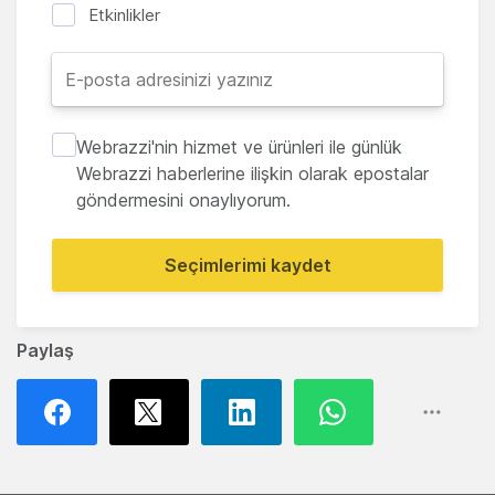
Etkinlikler
Webrazzi'nin hizmet ve ürünleri ile günlük
Webrazzi haberlerine ilişkin olarak epostalar
göndermesini onaylıyorum.
Seçimlerimi kaydet
Paylaş