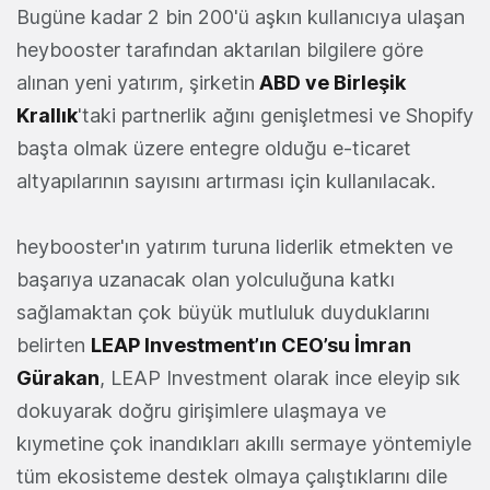
Bugüne kadar 2 bin 200'ü aşkın kullanıcıya ulaşan
heybooster tarafından aktarılan bilgilere göre
alınan yeni yatırım, şirketin
ABD ve Birleşik
Krallık
'taki partnerlik ağını genişletmesi ve Shopify
başta olmak üzere entegre olduğu e-ticaret
altyapılarının sayısını artırması için kullanılacak.
heybooster'ın yatırım turuna liderlik etmekten ve
başarıya uzanacak olan yolculuğuna katkı
sağlamaktan çok büyük mutluluk duyduklarını
belirten
LEAP Investment’ın CEO’su İmran
Gürakan
, LEAP Investment olarak ince eleyip sık
dokuyarak doğru girişimlere ulaşmaya ve
kıymetine çok inandıkları akıllı sermaye yöntemiyle
tüm ekosisteme destek olmaya çalıştıklarını dile