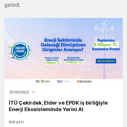
getirdi.
SPONSORLU
İTÜ Çekirdek, Elder ve EPDK iş birliğiyle
Enerji Ekosisteminde Yerini Al
Adrazzi