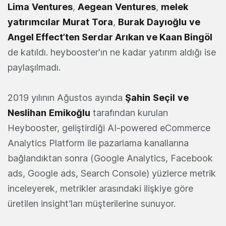
Lima
Ventures
,
Aegean
Ventures
,
melek
yatırımcılar
Murat
Tora
,
Burak
Dayıoğlu
ve
Angel Effect’ten Serdar Arıkan ve Kaan Bingöl
de katıldı. heybooster'ın ne kadar yatırım aldığı ise
paylaşılmadı.
2019 yılının Ağustos ayında
Şahin
Seçil
ve
Neslihan
Emikoğlu
tarafından kurulan
Heybooster, geliştirdiği AI-powered eCommerce
Analytics Platform ile pazarlama kanallarına
bağlandıktan sonra (Google Analytics, Facebook
ads, Google ads, Search Console) yüzlerce metrik
inceleyerek, metrikler arasındaki ilişkiye göre
üretilen insight’ları müşterilerine sunuyor.