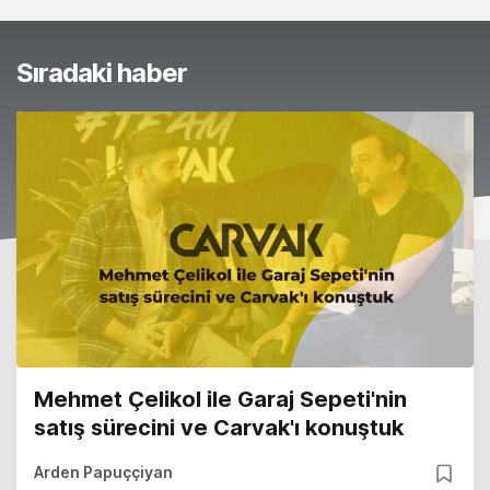
Sıradaki haber
Mehmet Çelikol ile Garaj Sepeti'nin
satış sürecini ve Carvak'ı konuştuk
Arden Papuççiyan