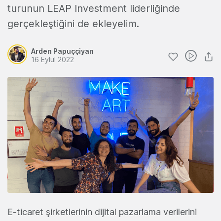
turunun LEAP Investment liderliğinde
gerçekleştiğini de ekleyelim.
Arden Papuççiyan
16 Eylül 2022
E-ticaret şirketlerinin dijital pazarlama verilerini