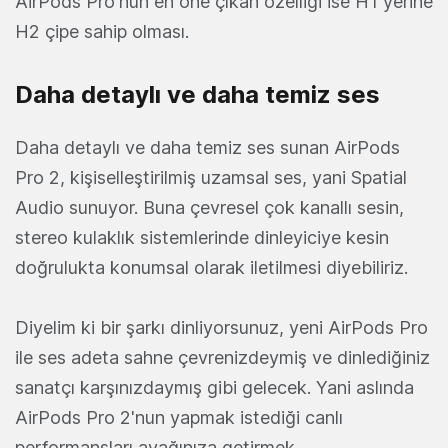
AirPods Pro'nun en öne çıkan özelliği ise H1 yerine
H2 çipe sahip olması.
Daha detaylı ve daha temiz ses
Daha detaylı ve daha temiz ses sunan AirPods
Pro 2, kişiselleştirilmiş uzamsal ses, yani Spatial
Audio sunuyor. Buna çevresel çok kanallı sesin,
stereo kulaklık sistemlerinde dinleyiciye kesin
doğrulukta konumsal olarak iletilmesi diyebiliriz.
Diyelim ki bir şarkı dinliyorsunuz, yeni AirPods Pro
ile ses adeta sahne çevrenizdeymiş ve dinlediğiniz
sanatçı karşınızdaymış gibi gelecek. Yani aslında
AirPods Pro 2'nun yapmak istediği canlı
performansları ayağınıza getirmek.