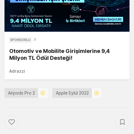
SPONSORLU
Otomotiv ve Mobilite Girişimlerine 9,4
Milyon TL Ödül Desteği!
Adrazzi
Airpods Pro 2
Apple Eylül 2022