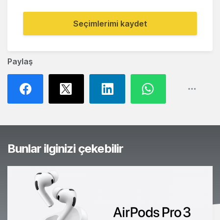
Seçimlerimi kaydet
Paylaş
Bunlar ilginizi çekebilir