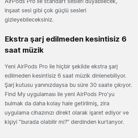
AirPods Pro ile standart sesleri duyabilecek,
inşaat sesi gibi çok güçlü sesleri
gizleyebileceksiniz.
Ekstra şarj edilmeden kesintisiz 6
saat müzik
Yeni AirPods Pro ile hiçbir şekilde ekstra şarj
edilmeden kesintisiz 6 saat müzik dinlenebiliyor.
Şarj kutusu yanınızdaysa bu süre 30 saate çıkıyor.
Find My uygulaması ile yeni AirPods Pro'yu
bulmak da daha kolay hale getirilmiş, zira
uygulama cihazınızı direkt olarak işaret ediyor ve
kişiyi "burada olabilir mi?" derdinden kurtarıyor.