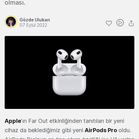
olması.
Gözde Ulukan
07 Eylül 2022
Apple
'ın Far Out etkinliğinden tanıtılan bir yeni
cihaz da beklediğimiz gibi yeni
AirPods Pro
oldu.