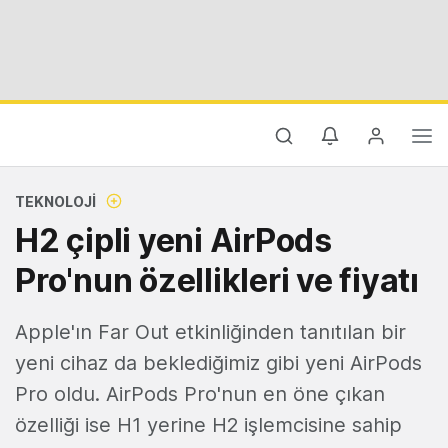
TEKNOLOJI
H2 çipli yeni AirPods
Pro'nun özellikleri ve fiyatı
Apple'ın Far Out etkinliğinden tanıtılan bir
yeni cihaz da beklediğimiz gibi yeni AirPods
Pro oldu. AirPods Pro'nun en öne çıkan
özelliği ise H1 yerine H2 işlemcisine sahip