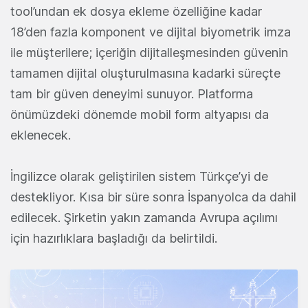
tool’undan ek dosya ekleme özelliğine kadar
18’den fazla komponent ve dijital biyometrik imza
ile müşterilere; içeriğin dijitalleşmesinden güvenin
tamamen dijital oluşturulmasına kadarki süreçte
tam bir güven deneyimi sunuyor. Platforma
önümüzdeki dönemde mobil form altyapısı da
eklenecek.
İngilizce olarak geliştirilen sistem Türkçe’yi de
destekliyor. Kısa bir süre sonra İspanyolca da dahil
edilecek. Şirketin yakın zamanda Avrupa açılımı
için hazırlıklara başladığı da belirtildi.