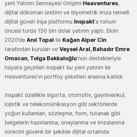
yerli Yatırım Sermayesi Girişimi
Heaventures
,
dijital döküman üretimi ve biyometrik imza temelli
dijital güven inşa platformu
Inspakt
'a tohum
öncesi turda 150 bin dolar yatırım yaptı. Ekim
2020’de
Anıl Topal
ile
Kağan Alper Cin
tarafından kurulan ve
Veysel Aral, Bahadır Emre
Omacan, Tolga Bakkaloğlu
'nun destekleriyle
hayata geçirilen Inspakt bu yeni yatırım ile
Heaventures'ın portföy şirketleri arasına katıldı.
Inspakt özellikle sigorta, otomotiv, gayrimenkul,
lojistik ve telekomünikasyon gibi sektörlerde
yoğun kullanılan, sözleşme, form, tutanak gibi
belgelerin hazırlanma, onaylanma ve imzalanma
sürecini güvenli bir şekilde dijital ortamda