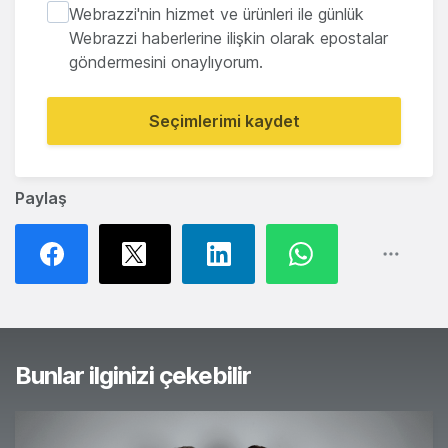
Webrazzi'nin hizmet ve ürünleri ile günlük
Webrazzi haberlerine ilişkin olarak epostalar
göndermesini onaylıyorum.
Seçimlerimi kaydet
Paylaş
Bunlar ilginizi çekebilir