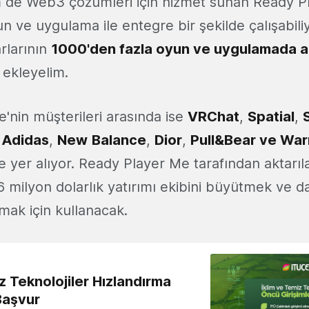
e Web3 çözümleri için hizmet sunan Ready Pl
n ve uygulama ile entegre bir şekilde çalışabili
rlarının
1000'den fazla oyun ve uygulamada ak
ekleyelim.
'nin müşterileri arasında ise
VRChat
,
Spatial
,
,
Adidas
,
New
Balance
,
Dior
,
Pull&Bear ve War
e yer alıyor. Ready Player Me tarafından aktarıla
56 milyon dolarlık yatırımı ekibini büyütmek ve d
şmak için kullanacak.
z Teknolojiler Hızlandırma
Başvur