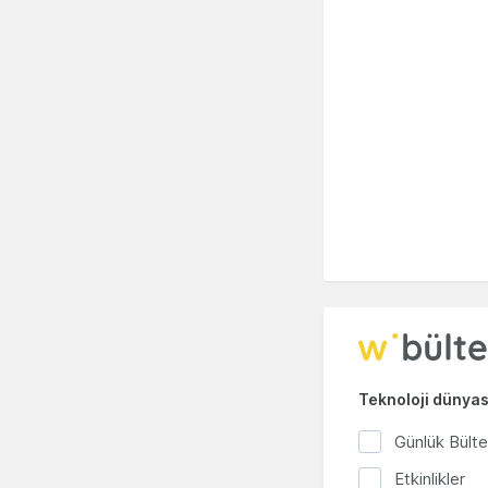
Teknoloji dünyası
Günlük Bült
Etkinlikler