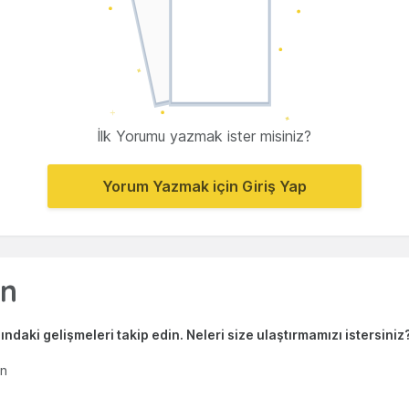
İlk Yorumu yazmak ister misiniz?
Yorum Yazmak için Giriş Yap
ndaki gelişmeleri takip edin. Neleri size ulaştırmamızı istersiniz
en