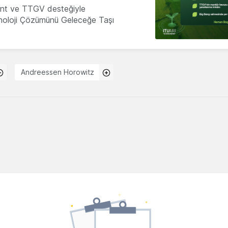
nt ve TTGV desteğiyle
knoloji Çözümünü Geleceğe Taşı
Andreessen Horowitz