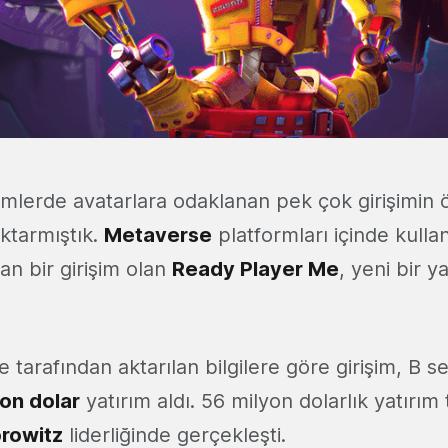
mlerde avatarlara odaklanan pek çok girişimin ö
aktarmıştık.
Metaverse
platformları içinde kulla
an bir girişim olan
Ready Player Me
, yeni bir ya
tarafından aktarılan bilgilere göre girişim, B ser
on dolar
yatırım aldı. 56 milyon dolarlık yatırım 
rowitz
liderliğinde gerçekleşti.