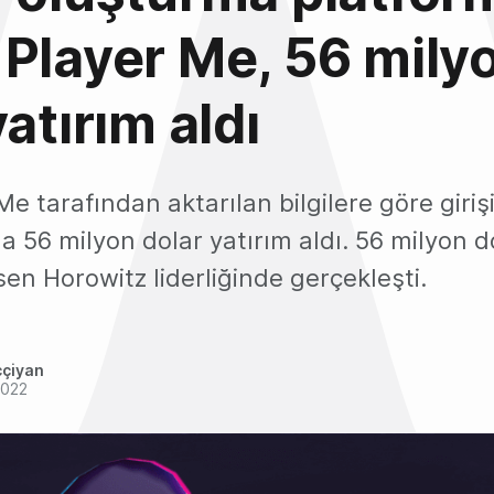
Player Me, 56 mily
atırım aldı
e tarafından aktarılan bilgilere göre girişi
a 56 milyon dolar yatırım aldı. 56 milyon do
en Horowitz liderliğinde gerçekleşti.
ççiyan
2022