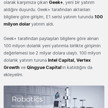
olarak karşımıza çıkan
Geek+
, yeni bir yatırım
aldığını duyurdu. Geek+ tarafından aktarılan
bilgilere göre girişim, E1 serisi yatırım turunda
100
milyon dolar
yatırım aldı.
Geek+ tarafından paylaşılan bilgilere göre alınan
100 milyon dolarlık yeni yatırımla birlikte girişimin
değerlemesi ise 2 milyar dolara ulaştı. 100 milyon
dolarlık yatırım turuna
Intel
Capital
,
Vertex
Growth
ve
Qingyue Capital
'ın katıldığını da
ekleyelim.