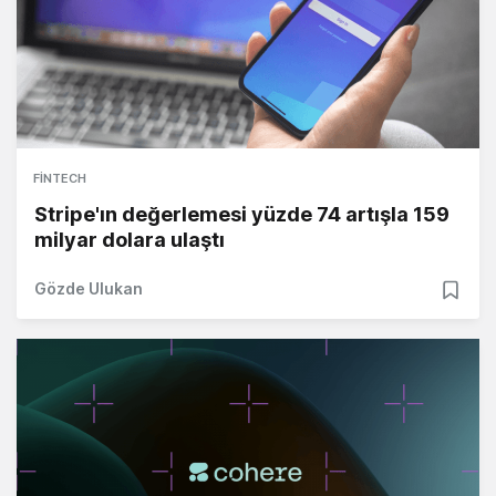
FINTECH
Stripe'ın değerlemesi yüzde 74 artışla 159
milyar dolara ulaştı
Gözde Ulukan