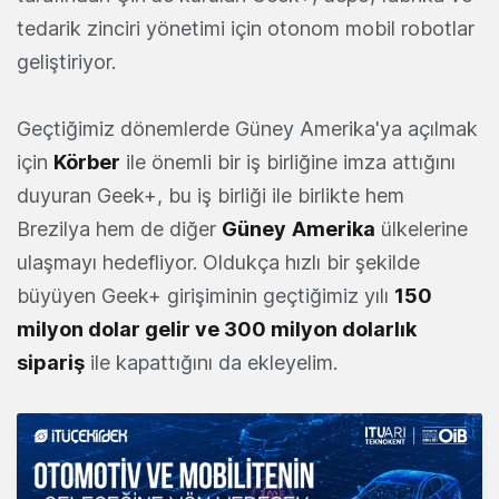
tedarik zinciri yönetimi için otonom mobil robotlar
geliştiriyor.
Geçtiğimiz dönemlerde Güney Amerika'ya açılmak
için
Körber
ile önemli bir iş birliğine imza attığını
duyuran Geek+, bu iş birliği ile birlikte hem
Brezilya hem de diğer
Güney
Amerika
ülkelerine
ulaşmayı hedefliyor. Oldukça hızlı bir şekilde
büyüyen Geek+ girişiminin geçtiğimiz yılı
150
milyon dolar gelir ve 300 milyon dolarlık
sipariş
ile kapattığını da ekleyelim.