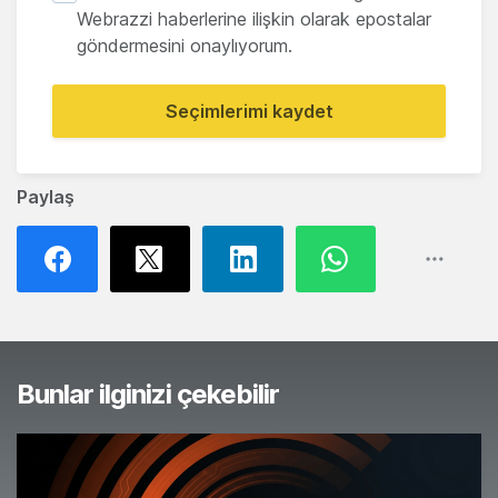
Webrazzi haberlerine ilişkin olarak epostalar
göndermesini onaylıyorum.
Seçimlerimi kaydet
Paylaş
Bunlar ilginizi çekebilir