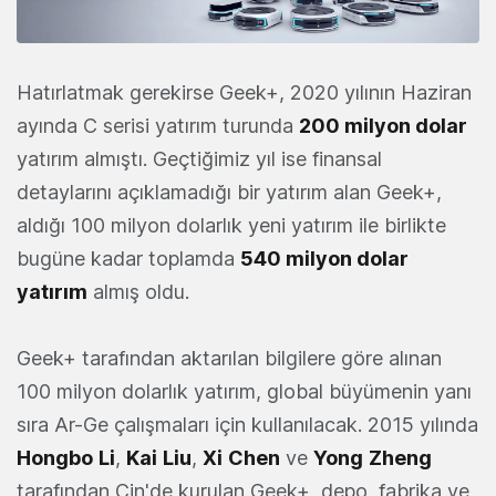
Hatırlatmak gerekirse Geek+, 2020 yılının Haziran
ayında C serisi yatırım turunda
200 milyon dolar
yatırım almıştı. Geçtiğimiz yıl ise finansal
detaylarını açıklamadığı bir yatırım alan Geek+,
aldığı 100 milyon dolarlık yeni yatırım ile birlikte
bugüne kadar toplamda
540 milyon dolar
yatırım
almış oldu.
Geek+ tarafından aktarılan bilgilere göre alınan
100 milyon dolarlık yatırım, global büyümenin yanı
sıra Ar-Ge çalışmaları için kullanılacak. 2015 yılında
Hongbo
Li
,
Kai
Liu
,
Xi
Chen
ve
Yong
Zheng
tarafından Çin'de kurulan Geek+, depo, fabrika ve