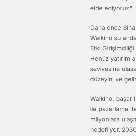
elde ediyoruz."
Daha önce Sinan
Walkino şu anda
Etki Girişimcili
Henüz yatırım a
seviyesine ulaşa
düzeyini ve gelir
Walkino, başarı
ile pazarlama, t
milyonlara ulaş
hedefliyor. 2030