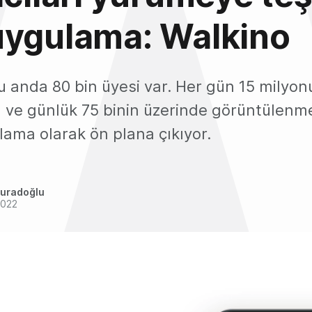
uygulama: Walkino
u anda 80 bin üyesi var. Her gün 15 milyon
ğı ve günlük 75 binin üzerinde görüntülenm
lama olarak ön plana çıkıyor.
uradoğlu
2022