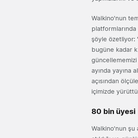
Walkino'nun teme
platformlarında 
şöyle özetliyor:
bugüne kadar kul
güncellememizi 
ayında yayına al
açısından ölçüle
içimizde yürüttü
80 bin üyesi
Walkino'nun şu