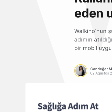
eden 
Walkino'nun ş
adımın atıldı
bir mobil uygu
Candeğer M
02 Ağustos 