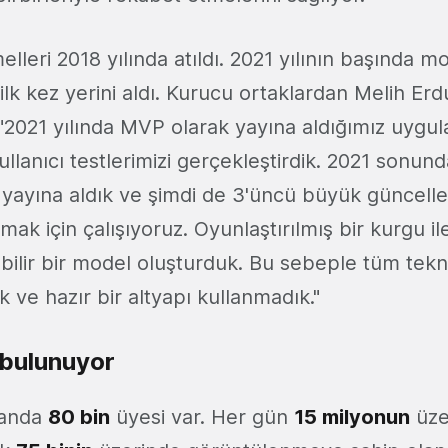
lleri 2018 yılında atıldı. 2021 yılının başında 
ilk kez yerini aldı. Kurucu ortaklardan Melih Er
 "2021 yılında MVP olarak yayına aldığımız uygu
lanıcı testlerimizi gerçekleştirdik. 2021 sonund
yayına aldık ve şimdi de 3'üncü büyük güncelle
mak için çalışıyoruz. Oyunlaştırılmış bir kurgu i
bilir bir model oluşturduk. Bu sebeple tüm tekn
k ve hazır bir altyapı kullanmadık."
 bulunuyor
 anda
80 bin
üyesi var. Her gün
15 milyonun
üze