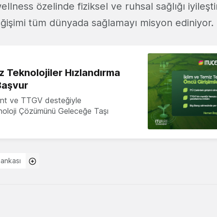
llness özelinde fiziksel ve ruhsal sağlığı iyileş
değişimi tüm dünyada sağlamayı misyon ediniyor.
z Teknolojiler Hızlandırma
Başvur
nt ve TTGV desteğiyle
knoloji Çözümünü Geleceğe Taşı
Bankası