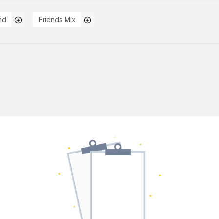
nd
Friends Mix