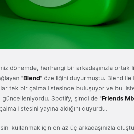
imiz dönemde, herhangi bir arkadaşınızla ortak l
ağlayan "
Blend
" özelliğini duyurmuştu. Blend ile ik
ılar tek bir çalma listesinde buluşuyor ve bu liste
güncelleniyordu. Spotify, şimdi de "
Friends Mi
ş çalma listesini yayına aldığını duyurdu.
esini kullanmak için en az üç arkadaşınızla oluş