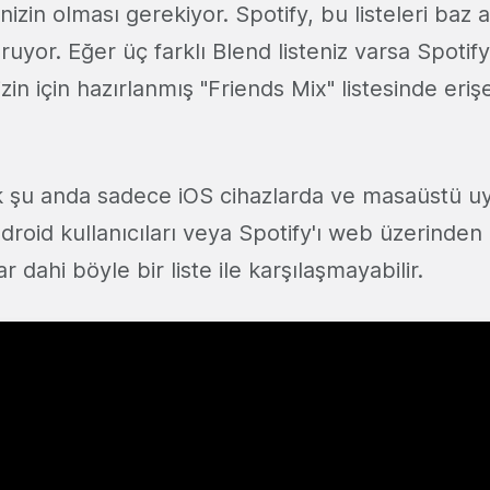
enizin olması gerekiyor. Spotify, bu listeleri baz a
ruyor. Eğer üç farklı Blend listeniz varsa Spotif
zin için hazırlanmış "Friends Mix" listesinde eriş
k şu anda sadece iOS cihazlarda ve masaüstü 
roid kullanıcıları veya Spotify'ı web üzerinden
ar dahi böyle bir liste ile karşılaşmayabilir.