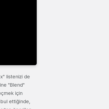
" listenizi de
ine "Blend"
eçmek için
bul ettiğinde,