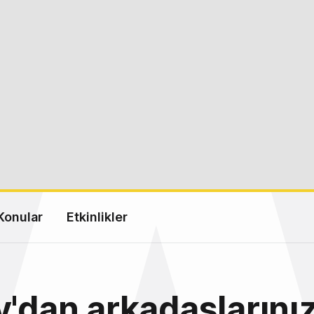
Konular
Etkinlikler
y'dan arkadaşlarını