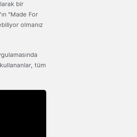
larak bir
y'ın "Made For
ebiliyor olmanız
uygulamasında
 kullananlar, tüm