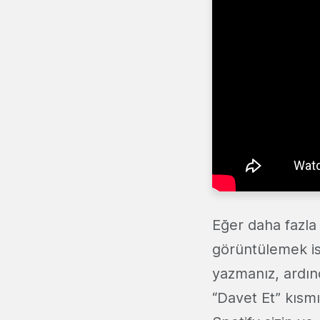
Eğer daha fazla 
görüntülemek is
yazmanız, ardın
“Davet Et” kısm