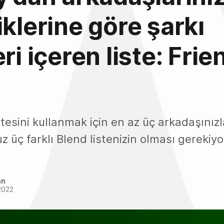
iklerine göre şarkı
ri içeren liste: Frie
stesini kullanmak için en az üç arkadaşınızl
 üç farklı Blend listenizin olması gerekiyo
an
2022