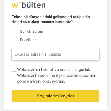
Teknoloji dünyasındaki gelişmeleri takip edin.
Neleri size ulaştırmamızı istersiniz?
Günlük Bülten
Etkinlikler
Webrazzi'nin hizmet ve ürünleri ile günlük
Webrazzi haberlerine ilişkin olarak epostalar
göndermesini onaylıyorum.
Seçimlerimi kaydet