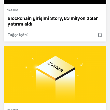
YATIRIM
Blockchain girişimi Story, 83 milyon dolar
yatırım aldı
Tuğçe İçözü