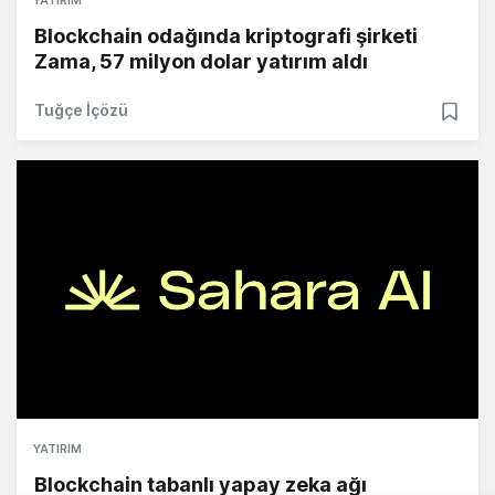
YATIRIM
Blockchain odağında kriptografi şirketi
Zama, 57 milyon dolar yatırım aldı
Tuğçe İçözü
YATIRIM
Blockchain tabanlı yapay zeka ağı