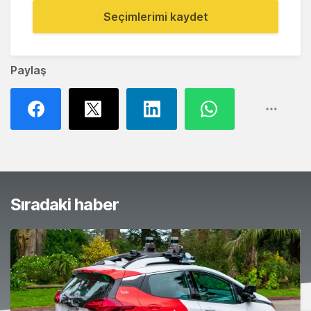
Seçimlerimi kaydet
Paylaş
Sıradaki haber