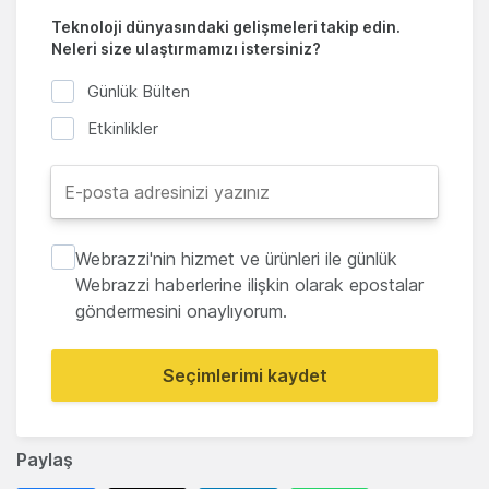
Teknoloji dünyasındaki gelişmeleri takip edin.
Neleri size ulaştırmamızı istersiniz?
Günlük Bülten
Etkinlikler
Webrazzi'nin hizmet ve ürünleri ile günlük
Webrazzi haberlerine ilişkin olarak epostalar
göndermesini onaylıyorum.
Seçimlerimi kaydet
Paylaş