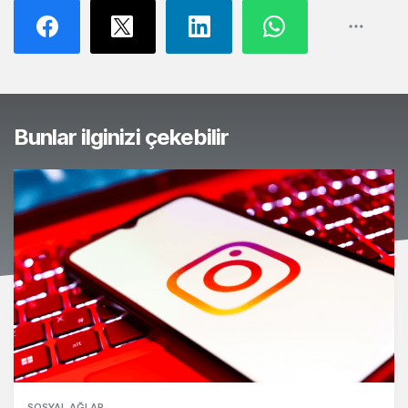
Bunlar ilginizi çekebilir
SOSYAL AĞLAR