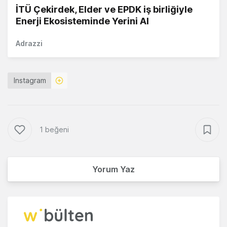
İTÜ Çekirdek, Elder ve EPDK iş birliğiyle
Enerji Ekosisteminde Yerini Al
Adrazzi
Instagram
1 beğeni
Yorum Yaz