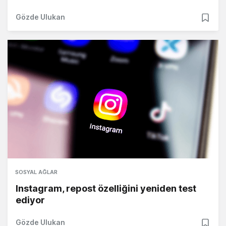
Gözde Ulukan
SOSYAL AĞLAR
Instagram, repost özelliğini yeniden test
ediyor
Gözde Ulukan