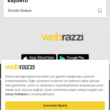
kaybetti
Gözde Ulukan
Hakkında
Yazarlar
Katkıda Bulun
Reklam