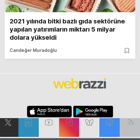
2021 yılında bitki bazlı gıda sektörüne
yapılan yatırımların miktarı 5 milyar
dolara yükseldi
Candeğer Muradoğlu