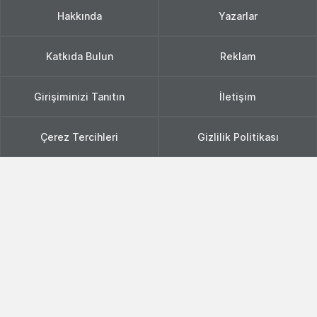
Hakkında
Yazarlar
Katkıda Bulun
Reklam
Girişiminizi Tanıtın
İletişim
Çerez Tercihleri
Gizlilik Politikası