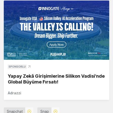
SPONSORLU
Yapay Zekâ Girişimlerine Silikon Vadisi'nde
Global Büyüme Fırsatı!
Adrazzi
Snapchat
Snap