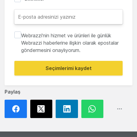
Webrazzi'nin hizmet ve ürünleri ile günlük
Webrazzi haberlerine ilişkin olarak epostalar
göndermesini onaylıyorum.
Seçimlerimi kaydet
Paylaş