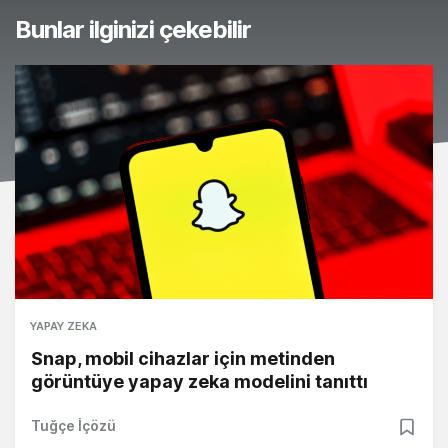
Bunlar ilginizi çekebilir
YAPAY ZEKA
Snap, mobil cihazlar için metinden
görüntüye yapay zeka modelini tanıttı
Tuğçe İçözü