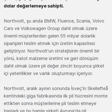
dolar değerlemeye sahipti.
Northvolt, şu anda BMW, Fluence, Scania, Volvo
Cars ve Volkswagen Group dahil olmak üzere
önemli müşterilerden gelen 55 milyar dolarlık
siparişleri teslim etmek için üretim kapasitesi
geliştiriyor. Northvolt'un stratejisinin önemli bir
yönü, katot malzeme üretimi ve geri dönüşüm
dahil olmak üzere pil değer zinciri boyunca şirket
içi yeterlilikler ve varlık oluşturmayı içeriyor.
Northvolt, aralık ayının sonunda İsveç'in Skellefteå
kentindeki giga fabrikasında ilk pil hücresini monte
ettikten sonra müşterilerine pil teslim etmeye
başladı ve bu hamle şirketi Avrupa'da pil