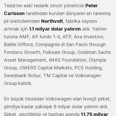
Tesla'nın eski tedarik zinciri yöneticisi
Peter
Carlsson
tarafından kurulan dünyanın en tanınmış
pil üreticilerinden
Northvolt
, fabrika sayısını
artmak için
1.1 milyar dolar yatırım
aldı. Yatırım
turuna AMF, AP funds 1-4, ATP, Ava Investors,
Baillie Gifford, Compagnia di San Paolo through
Fondaco Growth, Folksam Group, Goldman Sachs
Asset Management, IMAS Foundation, Olympia
Group, OMERS Capital Markets, PCS Holding,
Swedbank Robur, TM Capital ve Volkswagen
Group katıldı.
En büyük hissedarı Volkswagen olan İsveçli şirket,
şimdiye kadar yaklaşık 8 milyar dolar yatırım aldı.
Şirket, geçtiğimiz yıl haziran ayında
11.75 milyar