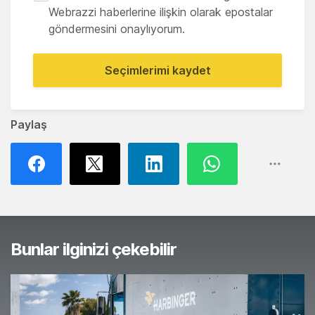
Webrazzi haberlerine ilişkin olarak epostalar
göndermesini onaylıyorum.
Seçimlerimi kaydet
Paylaş
Bunlar ilginizi çekebilir