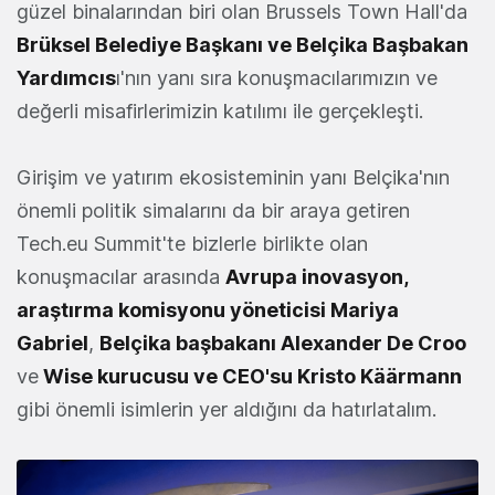
güzel binalarından biri olan Brussels Town Hall'da
Brüksel Belediye Başkanı ve Belçika Başbakan
Yardımcıs
ı'nın yanı sıra konuşmacılarımızın ve
değerli misafirlerimizin katılımı ile gerçekleşti.
Girişim ve yatırım ekosisteminin yanı Belçika'nın
önemli politik simalarını da bir araya getiren
Tech.eu Summit'te bizlerle birlikte olan
konuşmacılar arasında
Avrupa inovasyon,
araştırma komisyonu yöneticisi Mariya
Gabriel
,
Belçika başbakanı Alexander De Croo
ve
Wise kurucusu ve CEO'su Kristo Käärmann
gibi önemli isimlerin yer aldığını da hatırlatalım.