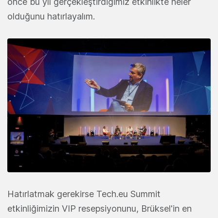
önce bu yıl gerçekleştirdiğimiz etkinlikte neler
olduğunu hatırlayalım.
Hatırlatmak gerekirse Tech.eu Summit
etkinliğimizin VIP resepsiyonunu, Brüksel'in en