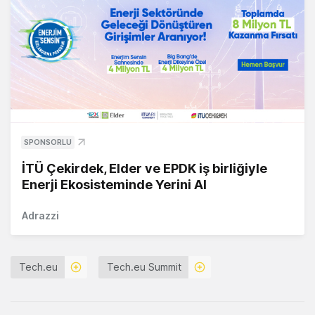
SPONSORLU
İTÜ Çekirdek, Elder ve EPDK iş birliğiyle
Enerji Ekosisteminde Yerini Al
Adrazzi
Tech.eu
Tech.eu Summit