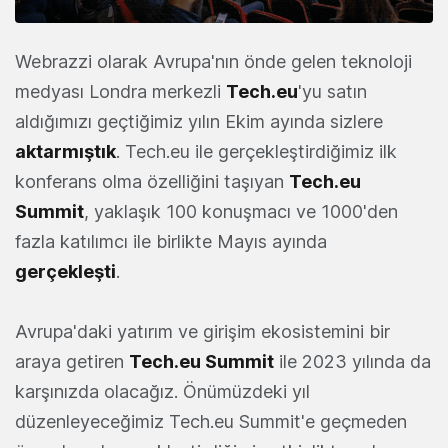
Webrazzi olarak Avrupa'nın önde gelen teknoloji
medyası Londra merkezli
Tech.eu
'yu satın
aldığımızı geçtiğimiz yılın Ekim ayında sizlere
aktarmıştık
. Tech.eu ile gerçekleştirdiğimiz ilk
konferans olma özelliğini taşıyan
Tech.eu
Summit
, yaklaşık 100 konuşmacı ve 1000'den
fazla katılımcı ile birlikte Mayıs ayında
gerçekleşti
.
Avrupa'daki yatırım ve girişim ekosistemini bir
araya getiren
Tech.eu Summit
ile 2023 yılında da
karşınızda olacağız. Önümüzdeki yıl
düzenleyeceğimiz Tech.eu Summit'e geçmeden