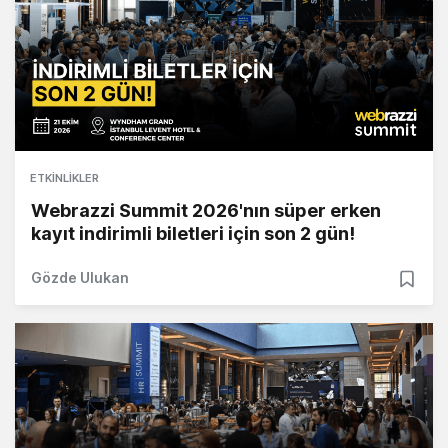
ETKINLIKLER
Webrazzi Summit 2026'nın süper erken
kayıt indirimli biletleri için son 2 gün!
Gözde Ulukan