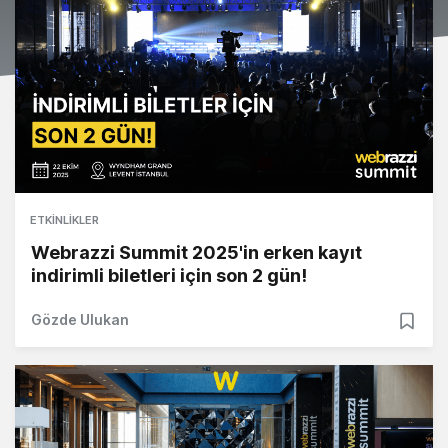
ETKINLIKLER
Webrazzi Summit 2025'in erken kayıt
indirimli biletleri için son 2 gün!
Gözde Ulukan