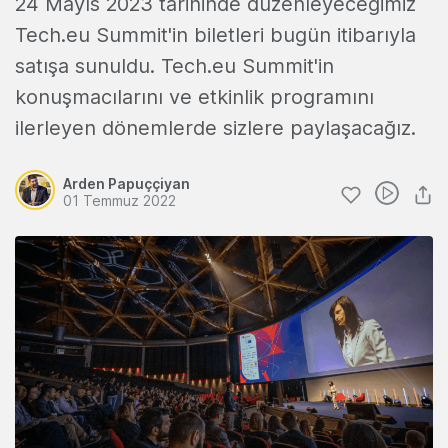
24 Mayıs 2023 tarihinde düzenleyeceğimiz
Tech.eu Summit'in biletleri bugün itibarıyla
satışa sunuldu. Tech.eu Summit'in
konuşmacılarını ve etkinlik programını
ilerleyen dönemlerde sizlere paylaşacağız.
Arden Papuççiyan
01 Temmuz 2022