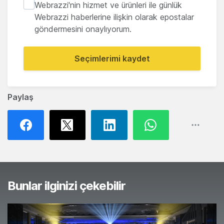
Webrazzi'nin hizmet ve ürünleri ile günlük
Webrazzi haberlerine ilişkin olarak epostalar
göndermesini onaylıyorum.
Seçimlerimi kaydet
Paylaş
Bunlar ilginizi çekebilir