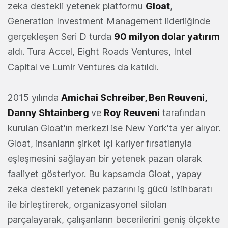
zeka destekli yetenek platformu
Gloat
,
Generation Investment Management liderliğinde
gerçekleşen Seri D turda
90 milyon dolar yatırım
aldı. Tura Accel, Eight Roads Ventures, Intel
Capital ve Lumir Ventures da katıldı.
2015 yılında
Amichai Schreiber, Ben Reuveni,
Danny Shtainberg
ve
Roy Reuveni
tarafından
kurulan Gloat'ın merkezi ise New York'ta yer alıyor.
Gloat, insanların şirket içi kariyer fırsatlarıyla
eşleşmesini sağlayan bir yetenek pazarı olarak
faaliyet gösteriyor. Bu kapsamda Gloat, yapay
zeka destekli yetenek pazarını iş gücü istihbaratı
ile birleştirerek, organizasyonel siloları
parçalayarak, çalışanların becerilerini geniş ölçekte