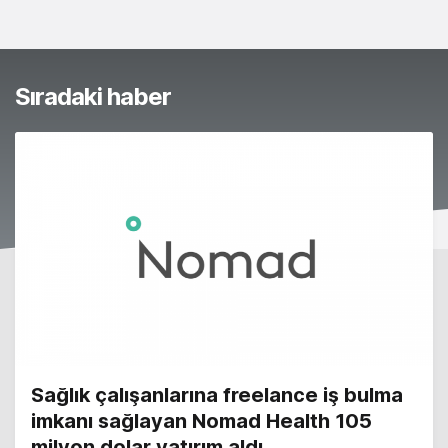
Sıradaki haber
Sağlık çalışanlarına freelance iş bulma
imkanı sağlayan Nomad Health 105
milyon dolar yatırım aldı