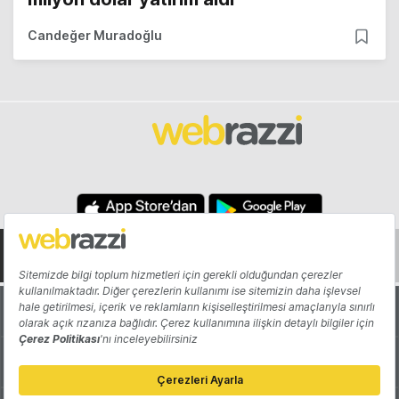
Candeğer Muradoğlu
Hakkında
Yazarlar
Katkıda Bulun
Reklam