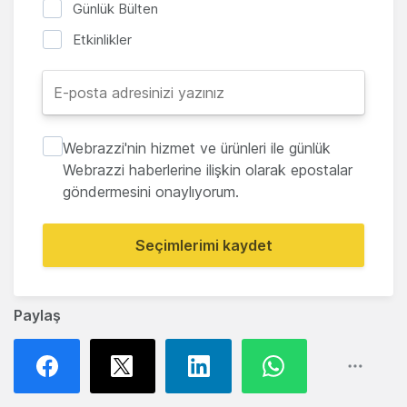
Günlük Bülten
Etkinlikler
Webrazzi'nin hizmet ve ürünleri ile günlük
Webrazzi haberlerine ilişkin olarak epostalar
göndermesini onaylıyorum.
Seçimlerimi kaydet
Paylaş