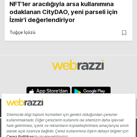
NFT'ler aracılığıyla arsa kullanımına
odaklanan CityDAO, yeni parseli için
İzmir'i değerlendiriyor
Tuğçe İçözü
Hakkında
Yazarlar