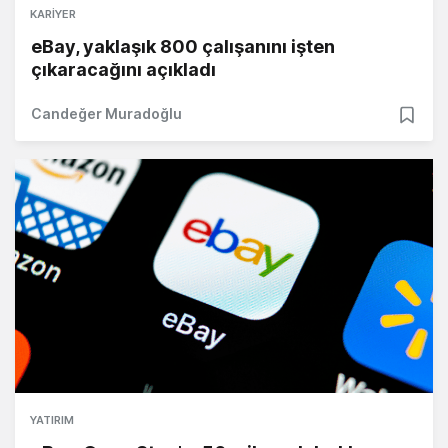
KARIYER
eBay, yaklaşık 800 çalışanını işten
çıkaracağını açıkladı
Candeğer Muradoğlu
YATIRIM