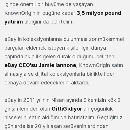
içinde önemli bir büyüme de yaşayan
KnownOrigin'in bugüne kadar
3,5 milyon pound
yatırım
aldığını da belirtelim.
eBay'in koleksiyonlarına bulunması zor mükemmel
parçaları eklemek isteyen kişiler için dünya
çapında akla ilk gelen durak olduğunu belirten
eBay CEO'su Jamie Iannone
, KnownOrigin satın
almasıyla ve dijital koleksiyonlarla birlikte lider
olmaya devam edeceklerini aktardı.
eBay'in 2011 yılının Nisan ayında ülkemizin köklü
girişimlerinden olan
GittiGidiyor
'un çoğunluk
hisselerini satın aldığını da hatırlatalım. Geçtiğimiz
günlerde ise 20 yılı aşan serüvenin ardından