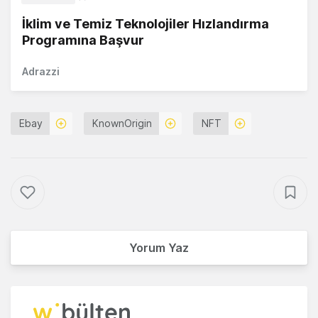
İklim ve Temiz Teknolojiler Hızlandırma
Programına Başvur
Adrazzi
Ebay
KnownOrigin
NFT
Yorum Yaz