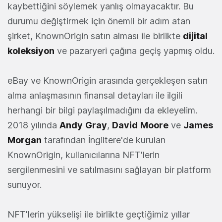
kaybettiğini söylemek yanlış olmayacaktır. Bu
durumu değiştirmek için önemli bir adım atan
şirket, KnownOrigin satın alması ile birlikte
dijital
koleksiyon
ve pazaryeri çağına geçiş yapmış oldu.
eBay ve KnownOrigin arasında gerçekleşen satın
alma anlaşmasının finansal detayları ile ilgili
herhangi bir bilgi paylaşılmadığını da ekleyelim.
2018 yılında
Andy
Gray
,
David
Moore
ve
James
Morgan
tarafından İngiltere'de kurulan
KnownOrigin, kullanıcılarına NFT'lerin
sergilenmesini ve satılmasını sağlayan bir platform
sunuyor.
NFT'lerin yükselişi ile birlikte geçtiğimiz yıllar