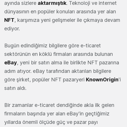
ayında sizlere
aktarmıştık
. Teknoloji ve internet
dünyasının en popüler konuları arasında yer alan
NFT
, karşımıza yeni gelişmeler ile çıkmaya devam
ediyor.
Bugün edindiğimiz bilgilere göre e-ticaret
sektörünün en köklü firmaları arasında bulunan
eBay
, yeni bir satın alma ile birlikte NFT pazarına
adım atıyor. eBay tarafından aktarılan bilgilere
göre şirket, popüler NFT pazaryeri
KnownOrigin
'i
satın aldı.
Bir zamanlar e-ticaret dendiğinde akla ilk gelen
firmaların başında yer alan eBay'in geçtiğimiz
yıllarda önemli ölçüde güç ve pazar payı