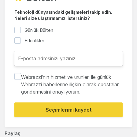
Teknoloji dünyasındaki gelişmeleri takip edin.
Neleri size ulaştırmamızı istersiniz?
Günlük Bülten
Etkinlikler
Webrazzi'nin hizmet ve ürünleri ile günlük
Webrazzi haberlerine ilişkin olarak epostalar
göndermesini onaylıyorum.
Seçimlerimi kaydet
Paylaş