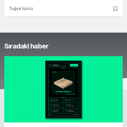
Tuğçe İçözü
Sıradaki haber