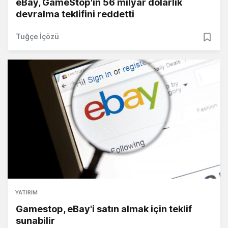
eBay, GameStop'ın 56 milyar dolarlık
devralma teklifini reddetti
Tuğçe İçözü
YATIRIM
Gamestop, eBay'i satın almak için teklif
sunabilir