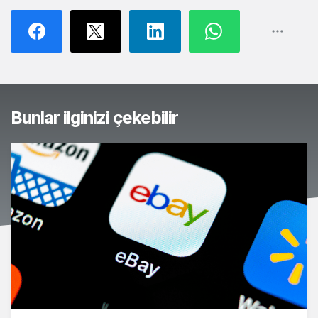
Bunlar ilginizi çekebilir