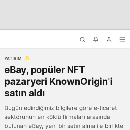
YATIRIM
eBay, popüler NFT
pazaryeri KnownOrigin'i
satın aldı
Bugün edindiğimiz bilgilere göre e-ticaret
sektörünün en köklü firmaları arasında
bulunan eBay, yeni bir satın alma ile birlikte