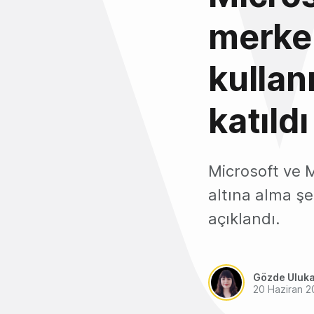
merke
kulla
katıldı
Microsoft ve 
altına alma şek
açıklandı.
Gözde Uluk
20 Haziran 2