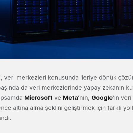
ri, veri merkezleri konusunda ileriye dönük çözü
aşında da veri merkezlerinde yapay zekanın kul
 kapsamda
Microsoft
ve
Meta
'nın,
Google
'ın ver
e altına alma şeklini geliştirmek için farklı yol
landı.