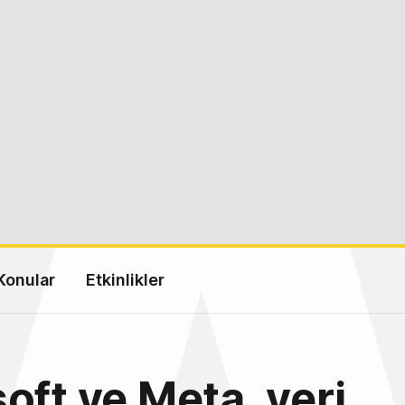
Konular
Etkinlikler
oft ve Meta, veri