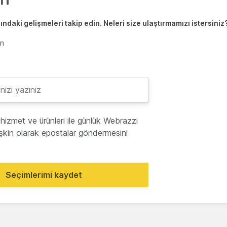
ndaki gelişmeleri takip edin. Neleri size ulaştırmamızı istersiniz
en
hizmet ve ürünleri ile günlük Webrazzi
lişkin olarak epostalar göndermesini
Seçimlerimi kaydet