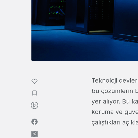
Teknoloji devle
bu çözümlerin b
yer alıyor. Bu
koruma ve güvenc
çalıştıkları açık