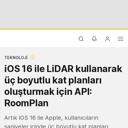
TEKNOLOJI
iOS 16 ile LiDAR kullanarak
üç boyutlu kat planları
oluşturmak için API:
RoomPlan
Artık iOS 16 ile Apple, kullanıcıların
saniyeler içinde üç boyutlu kat planları