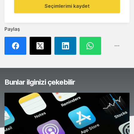
Seçimlerimi kaydet
Paylaş
Bunlar ilginizi çekebilir