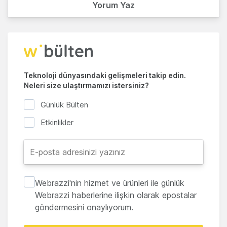
Yorum Yaz
Teknoloji dünyasındaki gelişmeleri takip edin.
Neleri size ulaştırmamızı istersiniz?
Günlük Bülten
Etkinlikler
Webrazzi'nin hizmet ve ürünleri ile günlük
Webrazzi haberlerine ilişkin olarak epostalar
göndermesini onaylıyorum.