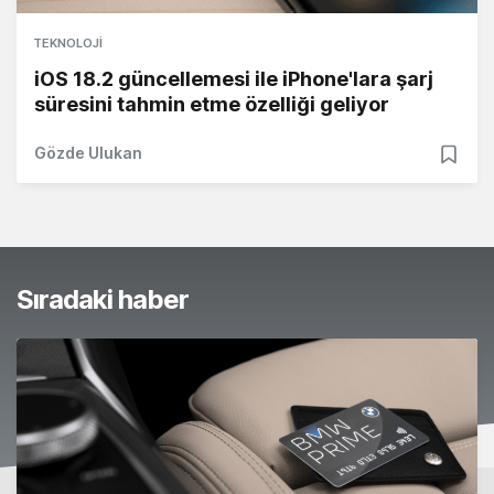
TEKNOLOJI
iOS 18.2 güncellemesi ile iPhone'lara şarj
süresini tahmin etme özelliği geliyor
Gözde Ulukan
Sıradaki haber