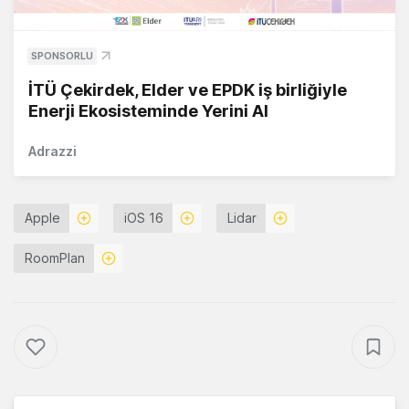
SPONSORLU
İTÜ Çekirdek, Elder ve EPDK iş birliğiyle
Enerji Ekosisteminde Yerini Al
Adrazzi
Apple
iOS 16
Lidar
RoomPlan