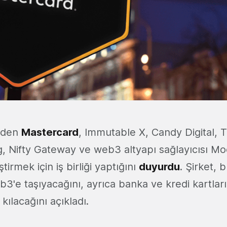
nden
Mastercard
, Immutable X, Candy Digital,
g, Nifty Gateway ve web3 altyapı sağlayıcısı M
ştirmek için iş birliği yaptığını
duyurdu
. Şirket,
3'e taşıyacağını, ayrıca banka ve kredi kartları
ılacağını açıkladı.