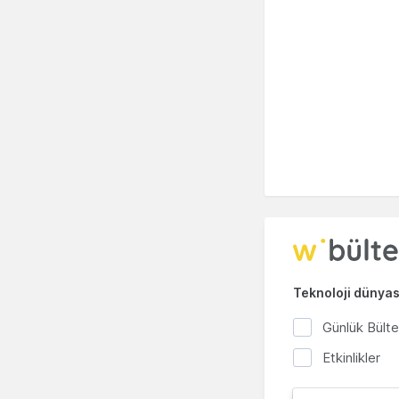
Teknoloji dünyası
Günlük Bült
Etkinlikler