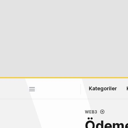
Kategoriler
WEB3
Ödeme 