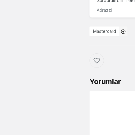
Sürdürülebilir Te
Adrazzi
Mastercard
Yorumlar