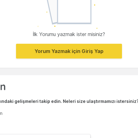
İlk Yorumu yazmak ister misiniz?
Yorum Yazmak için Giriş Yap
ndaki gelişmeleri takip edin. Neleri size ulaştırmamızı istersiniz
en