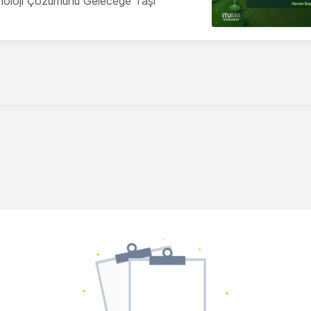
knoloji Çözümünü Geleceğe Taşı