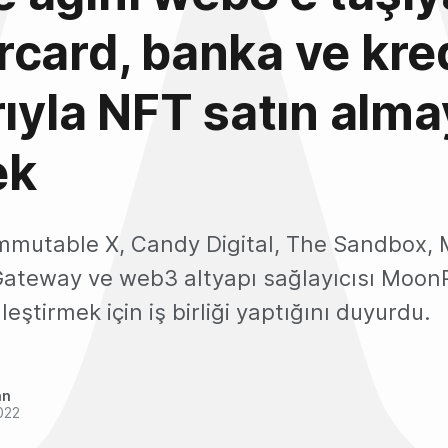
card, banka ve kre
rıyla NFT satın alma
ek
mmutable X, Candy Digital, The Sandbox, 
 Gateway ve web3 altyapı sağlayıcısı Moon
nleştirmek için iş birliği yaptığını duyurdu.
an
022