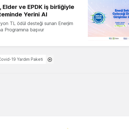
 Elder ve EPDK iş birliğiyle
teminde Yerini Al
milyon TL ödül desteği sunan Enerjim
ma Programına başvur
Covid-19 Yardım Paketi