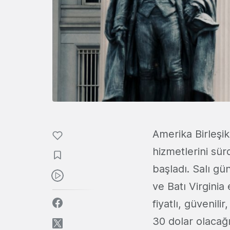
Amerika Birleşik
hizmetlerini sür
başladı. Salı g
ve Batı Virginia
fiyatlı, güvenil
30 dolar olacağı