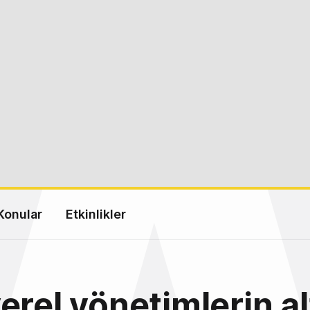
Konular
Etkinlikler
erel yönetimlerin al