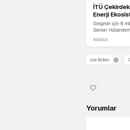
İTÜ Çekirdek,
Enerji Ekosis
Girişimin için 8 
Sensin Hızlandır
Adrazzi
Joe Biden
Yorumlar