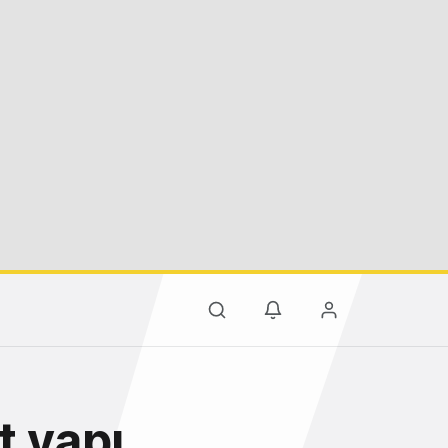
t yapı