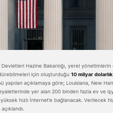
 Devletleri Hazine Bakanlığı, yerel yönetimlerin 
dürebilmeleri için oluşturduğu
10 milyar dolarlık
ünü yapılan açıklamaya göre; Louisiana, New Ham
 eyaletlerinde yer alan 200 binden fazla ev ve i
ir, yüksek hızlı İnternet’e bağlanacak. Verilecek h
 açıklandı.