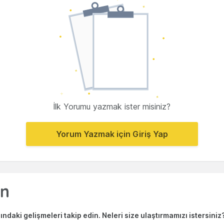
İlk Yorumu yazmak ister misiniz?
Yorum Yazmak için Giriş Yap
ndaki gelişmeleri takip edin. Neleri size ulaştırmamızı istersiniz