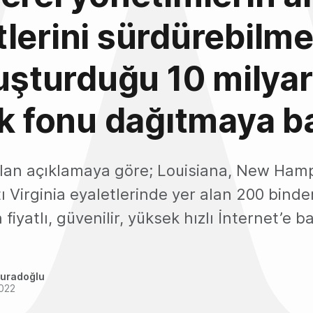
lerini sürdürebilme
luşturduğu 10 milyar
ık fonu dağıtmaya b
ılan açıklamaya göre; Louisiana, New Hamp
tı Virginia eyaletlerinde yer alan 200 binde
fiyatlı, güvenilir, yüksek hızlı İnternet’e 
uradoğlu
2022