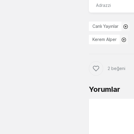
Adrazzi
Canlı Yayınlar
Kerem Alper
2 beğeni
Yorumlar