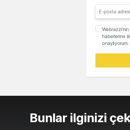
Webrazzi'nin 
haberlerine i
onaylıyorum.
Bunlar ilginizi çek