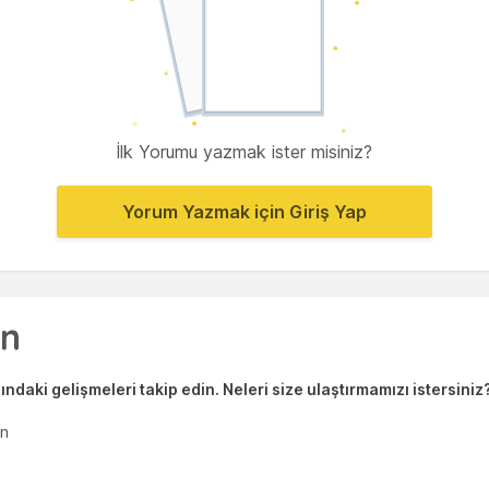
İlk Yorumu yazmak ister misiniz?
Yorum Yazmak için Giriş Yap
ndaki gelişmeleri takip edin. Neleri size ulaştırmamızı istersiniz
en