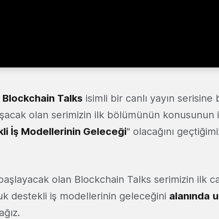
k
Blockchain Talks
isimli bir canlı yayın serisine
acak olan serimizin ilk bölümünün konusunun i
li İş Modellerinin Geleceği
" olacağını geçtiğimi
aşlayacak olan Blockchain Talks serimizin ilk c
k destekli iş modellerinin geleceğini
alanında
u
ağız.