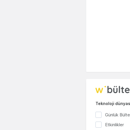
Teknoloji dünyası
Günlük Bült
Etkinlikler