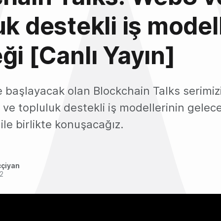
uk destekli iş model
ği [Canlı Yayın]
 başlayacak olan Blockchain Talks serimizin
e topluluk destekli iş modellerinin gelec
ile birlikte konuşacağız.
ççiyan
2