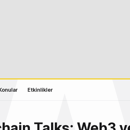
Konular
Etkinlikler
hain Talks: Web3 v