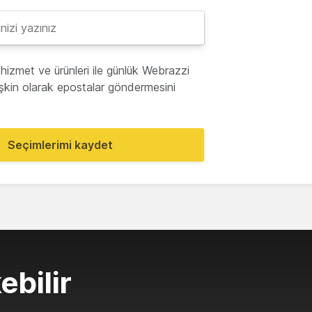
hizmet ve ürünleri ile günlük Webrazzi
lişkin olarak epostalar göndermesini
Seçimlerimi kaydet
ebilir