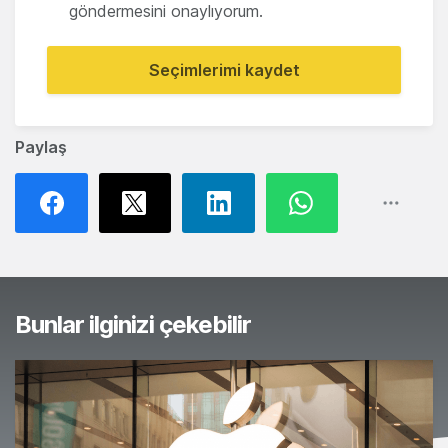
göndermesini onaylıyorum.
Seçimlerimi kaydet
Paylaş
Bunlar ilginizi çekebilir