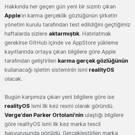
Hakkında her geçen gün yeni bir sızıntı çıkan
Apple
'ın karma gerçeklik gözlüğünün şirketin
yönetim kurulu tarafından test edildiğini geçtiğimiz
haftalarda sizlere
aktarmıştık
. Hatırlatmak
gerekirse GitHub içinde ve AppStore yükleme
kayıtlarında ortaya çıkan bilgilere göre Apple
tarafından geliştirilen
karma gerçek gözlüğünün
kullanacağı işletim sisteminin ismi
realityOS
olacak.
Bugün karşımıza çıkan yeni bilgilere göre ise
realityOS
ismi ilk kez resmi olarak göründü.
Verge'den Parker Ortolani'nin
ulaştığı bilgilere
göre realityOS ismi ilk kez marka tescil
başvurusunda görüldü. Gerçekleştirilen marka