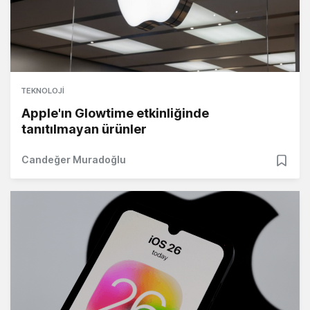
TEKNOLOJI
Apple'ın Glowtime etkinliğinde
tanıtılmayan ürünler
Candeğer Muradoğlu