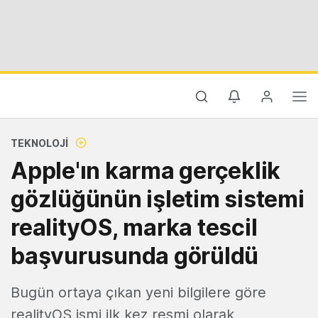
TEKNOLOJI
Apple'ın karma gerçeklik
gözlüğünün işletim sistemi
realityOS, marka tescil
başvurusunda görüldü
Bugün ortaya çıkan yeni bilgilere göre
realityOS ismi ilk kez resmi olarak