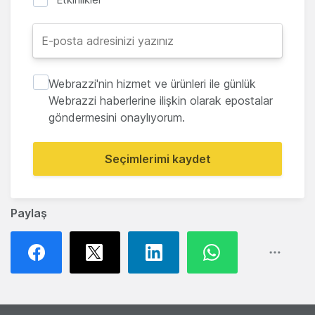
Webrazzi'nin hizmet ve ürünleri ile günlük
Webrazzi haberlerine ilişkin olarak epostalar
göndermesini onaylıyorum.
Seçimlerimi kaydet
Paylaş