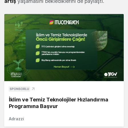
artış
yaşamasını beklediklerini de paylaştı.
SPONSORLU
İklim ve Temiz Teknolojiler Hızlandırma
Programına Başvur
Adrazzi