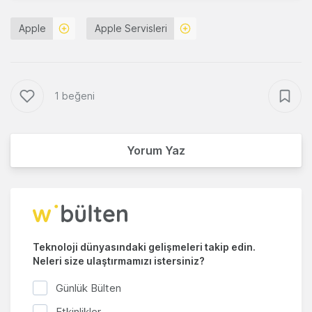
Apple
Apple Servisleri
1 beğeni
Yorum Yaz
Teknoloji dünyasındaki gelişmeleri takip edin.
Neleri size ulaştırmamızı istersiniz?
Günlük Bülten
Etkinlikler