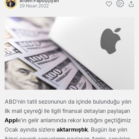
Arden Papuççiyan
29 Nisan 2022
ABD'nin tatil sezonunun da içinde bulunduğu yılın
ilk mali çeyreği ile ilgili finansal detayları paylaşan
Appl
e'ın gelir anlamında rekor kırdığını geçtiğimiz
Ocak ayında sizlere
aktarmıştık
. Bugün ise yılın
ikinci çeyrek sonuçlarını paylaşan Apple, servisler