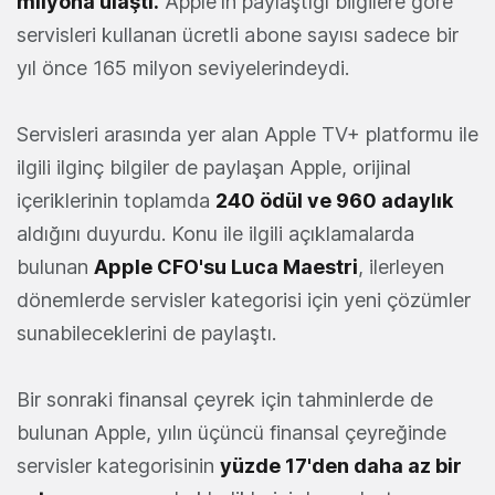
milyona ulaştı.
Apple'ın paylaştığı bilgilere göre
servisleri kullanan ücretli abone sayısı sadece bir
yıl önce 165 milyon seviyelerindeydi.
Servisleri arasında yer alan Apple TV+ platformu ile
ilgili ilginç bilgiler de paylaşan Apple, orijinal
içeriklerinin toplamda
240 ödül ve 960 adaylık
aldığını duyurdu. Konu ile ilgili açıklamalarda
bulunan
Apple CFO'su Luca Maestri
, ilerleyen
dönemlerde servisler kategorisi için yeni çözümler
sunabileceklerini de paylaştı.
Bir sonraki finansal çeyrek için tahminlerde de
bulunan Apple, yılın üçüncü finansal çeyreğinde
servisler kategorisinin
yüzde 17'den daha az bir