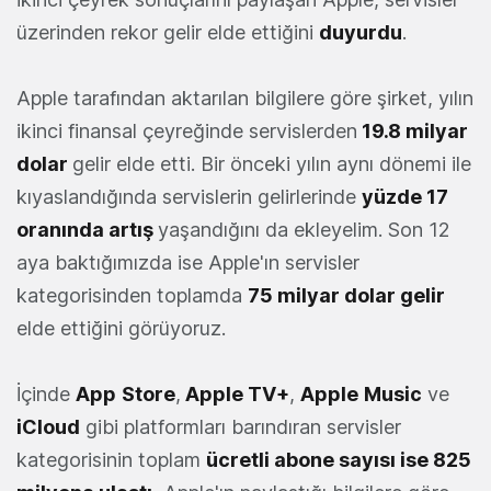
üzerinden rekor gelir elde ettiğini
duyurdu
.
Apple tarafından aktarılan bilgilere göre şirket, yılın
ikinci finansal çeyreğinde servislerden
19.8 milyar
dolar
gelir elde etti. Bir önceki yılın aynı dönemi ile
kıyaslandığında servislerin gelirlerinde
yüzde 17
oranında artış
yaşandığını da ekleyelim. Son 12
aya baktığımızda ise Apple'ın servisler
kategorisinden toplamda
75 milyar dolar gelir
elde ettiğini görüyoruz.
İçinde
App
Store
,
Apple TV+
,
Apple
Music
ve
iCloud
gibi platformları barındıran servisler
kategorisinin toplam
ücretli abone sayısı ise 825