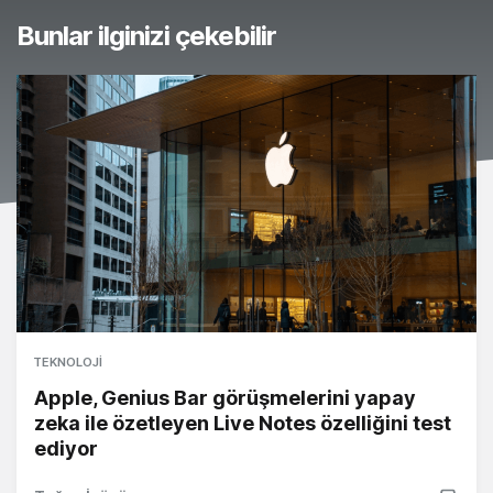
Bunlar ilginizi çekebilir
TEKNOLOJI
Apple, Genius Bar görüşmelerini yapay
zeka ile özetleyen Live Notes özelliğini test
ediyor