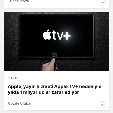
Tuğçe İçözü
DIJITAL
Apple, yayın hizmeti Apple TV+ nedeniyle
yılda 1 milyar dolar zarar ediyor
Gözde Ulukan