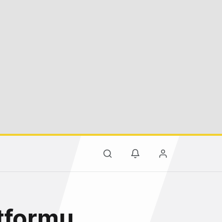
atformu