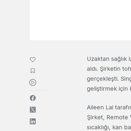
Uzaktan sağlık 
aldı. Şirketin t
gerçekleşti. Sin
geliştirmek için
Aileen Lai taraf
Şirket, Remote V
sıcaklığı, kan ba