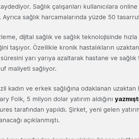
aydediyor. Sağlık çalışanları kullanıcılara onlin
. Ayrıca sağlık harcamalarında yüzde 50 tasarruf
leme, dijital sağlık ve sağlık teknolojisinde hızl
ini taşıyor. Özellikle kronik hastalıkların uzakta
süresini yarı yarıya azaltarak hastane ve sağlık t
uf maliyeti sağlıyor.
li kadın ve erkek sağlığına odaklanan uzaktan 
ry Folk, 5 milyon dolar yatırım aldığını
yazmışt
ures tarafından yapıldı. Şirket, yeni gelen yatı
lanacağı açıklanmıştı.