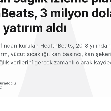
Beats, 3 milyon dol
yatırım aldı
afından kurulan HealthBeats, 2018 yılından 
orm, vücut sıcaklığı, kan basıncı, kan şeker
ağlık verilerini gerçek zamanlı olarak kayde
uradoğlu
2