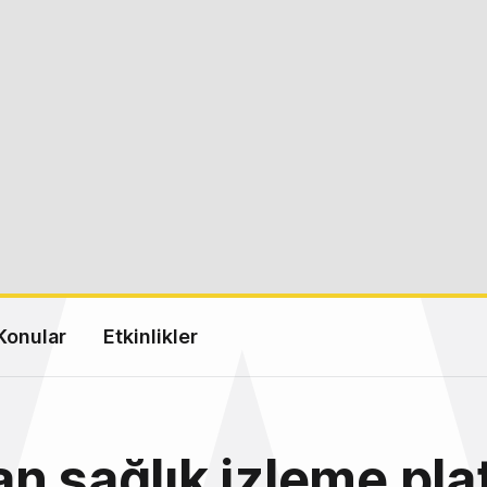
Konular
Etkinlikler
n sağlık izleme pl