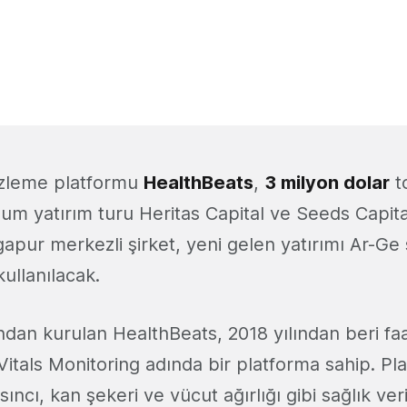
izleme platformu
HealthBeats
,
3 milyon dolar
t
ohum yatırım turu Heritas Capital ve Seeds Capital
gapur merkezli şirket, yeni gelen yatırımı Ar-Ge 
 kullanılacak.
ından kurulan HealthBeats, 2018 yılından beri faa
itals Monitoring adında bir platforma sahip. Pl
sıncı, kan şekeri ve vücut ağırlığı gibi sağlık ver