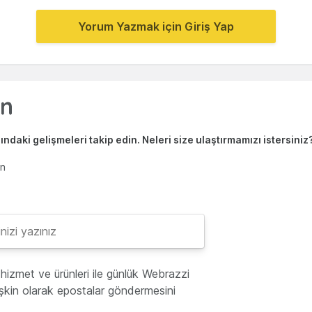
Yorum Yazmak için Giriş Yap
ndaki gelişmeleri takip edin. Neleri size ulaştırmamızı istersiniz
en
hizmet ve ürünleri ile günlük Webrazzi
lişkin olarak epostalar göndermesini