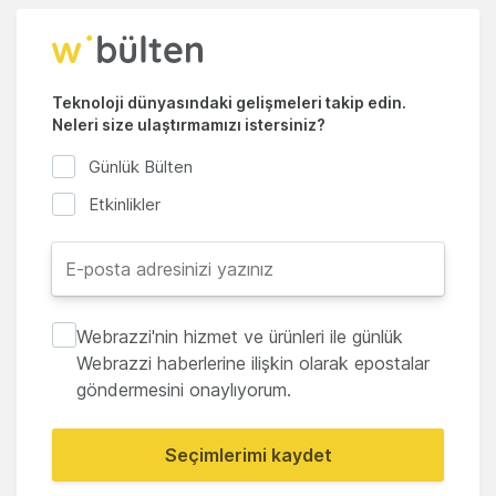
Teknoloji dünyasındaki gelişmeleri takip edin.
Neleri size ulaştırmamızı istersiniz?
Günlük Bülten
Etkinlikler
Webrazzi'nin hizmet ve ürünleri ile günlük
Webrazzi haberlerine ilişkin olarak epostalar
göndermesini onaylıyorum.
Seçimlerimi kaydet