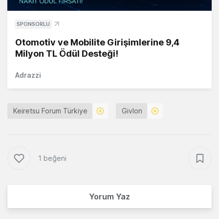
SPONSORLU
Otomotiv ve Mobilite Girişimlerine 9,4
Milyon TL Ödül Desteği!
Adrazzi
Keiretsu Forum Türkiye
Givlon
1 beğeni
Yorum Yaz