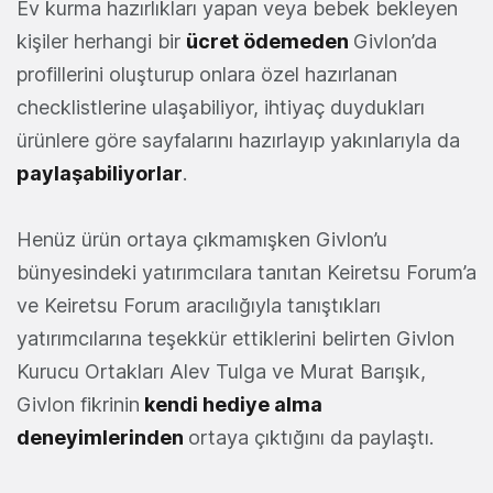
Ev kurma hazırlıkları yapan veya bebek bekleyen
kişiler herhangi bir
ücret ödemeden
Givlon’da
profillerini oluşturup onlara özel hazırlanan
checklistlerine ulaşabiliyor, ihtiyaç duydukları
ürünlere göre sayfalarını hazırlayıp yakınlarıyla da
paylaşabiliyorlar
.
Henüz ürün ortaya çıkmamışken Givlon’u
bünyesindeki yatırımcılara tanıtan Keiretsu Forum’a
ve Keiretsu Forum aracılığıyla tanıştıkları
yatırımcılarına teşekkür ettiklerini belirten Givlon
Kurucu Ortakları Alev Tulga ve Murat Barışık,
Givlon fikrinin
kendi hediye alma
deneyimlerinden
ortaya çıktığını da paylaştı.