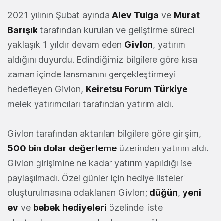
2021 yılının Şubat ayında
Alev Tulga
ve
Murat
Barışık
tarafından kurulan ve geliştirme süreci
yaklaşık 1 yıldır devam eden
Givlon
, yatırım
aldığını duyurdu. Edindiğimiz bilgilere göre kısa
zaman içinde lansmanını gerçekleştirmeyi
hedefleyen Givlon,
Keiretsu Forum Türkiye
melek yatırımcıları tarafından yatırım aldı.
Givlon tarafından aktarılan bilgilere göre girişim,
500 bin dolar değerleme
üzerinden yatırım aldı.
Givlon girişimine ne kadar yatırım yapıldığı ise
paylaşılmadı. Özel günler için hediye listeleri
oluşturulmasına odaklanan Givlon;
düğün
,
yeni
ev
ve
bebek
hediyeleri
özelinde liste