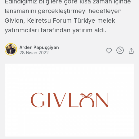
Edindiğimiz bilgilere göre kısa zaman içinde
lansmanını gerçekleştirmeyi hedefleyen
Givlon, Keiretsu Forum Türkiye melek
yatırımcıları tarafından yatırım aldı.
Arden Papuççiyan
28 Nisan 2022