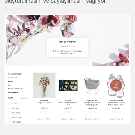
oluşturulmasını ve paylaşılmasını sağlıyor.