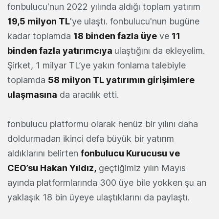
fonbulucu'nun 2022 yılında aldığı toplam yatırım
19,5 milyon TL
'ye ulaştı. fonbulucu'nun bugüne
kadar toplamda
18 binden fazla üye
ve
11
binden fazla yatırımcıya
ulaştığını da ekleyelim.
Şirket, 1 milyar TL’ye yakın fonlama talebiyle
toplamda
58 milyon TL yatırımın girişimlere
ulaşmasına
da aracılık etti.
fonbulucu platformu olarak henüz bir yılını daha
doldurmadan ikinci defa büyük bir yatırım
aldıklarını belirten
fonbulucu Kurucusu ve
CEO’su Hakan Yıldız,
geçtiğimiz yılın Mayıs
ayında platformlarında 300 üye bile yokken şu an
yaklaşık 18 bin üyeye ulaştıklarını da paylaştı.