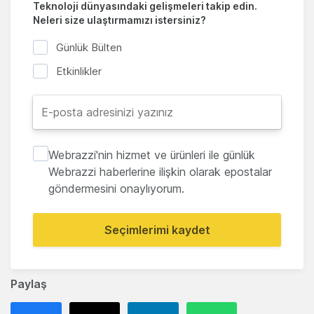
Teknoloji dünyasındaki gelişmeleri takip edin.
Neleri size ulaştırmamızı istersiniz?
Günlük Bülten
Etkinlikler
Webrazzi'nin hizmet ve ürünleri ile günlük
Webrazzi haberlerine ilişkin olarak epostalar
göndermesini onaylıyorum.
Seçimlerimi kaydet
Paylaş