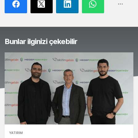
Bunlar ilginizi çekebilir
YATIRIM