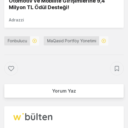
Otomotiv ve Mobilite Girişimlerine 9,4
Milyon TL Ödül Desteği!
Adrazzi
Fonbulucu
MaQasid Portföy Yönetimi
Yorum Yaz