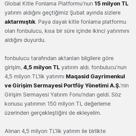
Global Kitle Fonlama Platformu'nun
15 milyon TL
yatırım aldığını geçtiğimiz Şubat ayında sizlere
aktarmıştık
. Paya dayalı kitle fonlama platformu
olan fonbulucu, kısa bir süre içinde ikinci yatırımını
aldığını duyurdu.
fonbulucu tarafından aktarılan bilgilere göre
girişim,
4,5 milyon TL
yatırım aldı. fonbulucu'nun
4,5 milyon TL'lik yatırımı
Maqasid Gayrimenkul
ve Girişim Sermayesi Portföy Yönetimi A.Ş.
’nin
Girişim Sermayesi Yatırım Fonu’ndan geldi. Söz
konusu yatırımın 150 milyon TL değerleme
üzerinden gerçekleştiğini de ekleyelim.
Alınan 4,5 milyon TL'lik yatırım ile birlikte