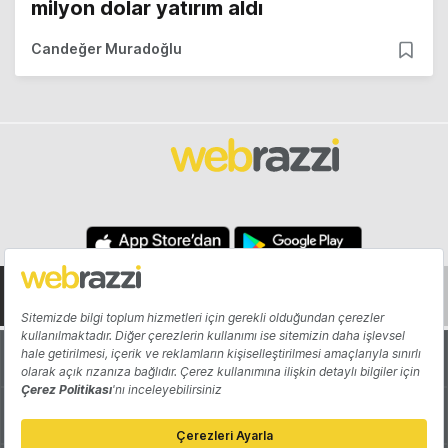
milyon dolar yatırım aldı
Candeğer Muradoğlu
Hakkında
Yazarlar
Katkıda Bulun
Reklam