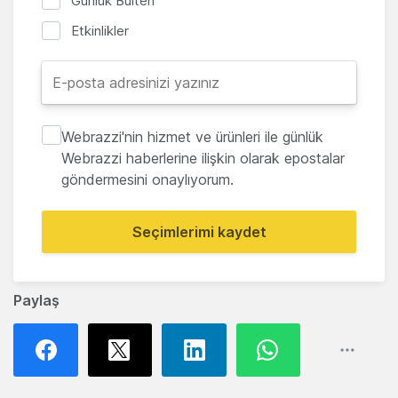
Günlük Bülten
Etkinlikler
Webrazzi'nin hizmet ve ürünleri ile günlük
Webrazzi haberlerine ilişkin olarak epostalar
göndermesini onaylıyorum.
Seçimlerimi kaydet
Paylaş