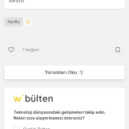
Adrazzi
Netflix
1 beğeni
Yorumları Oku
1
Teknoloji dünyasındaki gelişmeleri takip edin.
Neleri size ulaştırmamızı istersiniz?