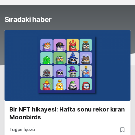
Sıradaki haber
Bir NFT hikayesi: Hafta sonu rekor kıran
Moonbirds
Tuğçe İçözü