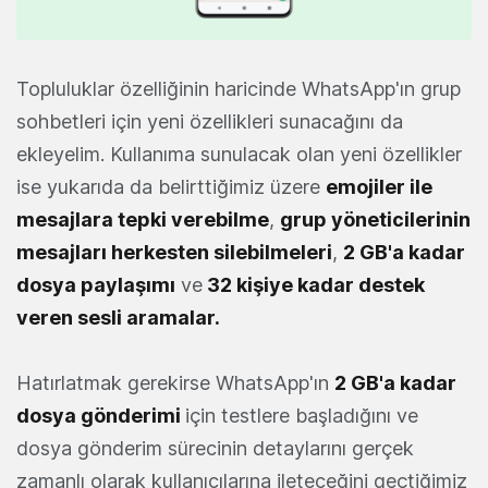
Topluluklar özelliğinin haricinde WhatsApp'ın grup
sohbetleri için yeni özellikleri sunacağını da
ekleyelim. Kullanıma sunulacak olan yeni özellikler
ise yukarıda da belirttiğimiz üzere
emojiler ile
mesajlara tepki verebilme
,
grup yöneticilerinin
mesajları herkesten silebilmeleri
,
2 GB'a kadar
dosya paylaşımı
ve
32 kişiye kadar destek
veren sesli aramalar.
Hatırlatmak gerekirse WhatsApp'ın
2 GB'a kadar
dosya gönderimi
için testlere başladığını ve
dosya gönderim sürecinin detaylarını gerçek
zamanlı olarak kullanıcılarına ileteceğini geçtiğimiz