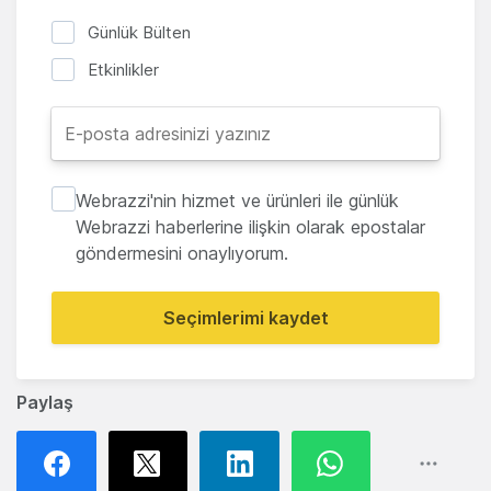
Günlük Bülten
Etkinlikler
Webrazzi'nin hizmet ve ürünleri ile günlük
Webrazzi haberlerine ilişkin olarak epostalar
göndermesini onaylıyorum.
Seçimlerimi kaydet
Paylaş