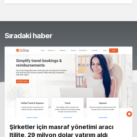
Sıradaki haber
Şirketler için masraf yönetimi aracı
Itilite, 29 milyon dolar yatırım aldı