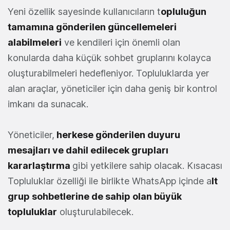
Yeni özellik sayesinde kullanıcıların t
opluluğun
tamamına gönderilen güncellemeleri
alabilmeleri
ve kendileri için önemli olan
konularda daha küçük sohbet gruplarını kolayca
oluşturabilmeleri hedefleniyor. Topluluklarda yer
alan araçlar, yöneticiler için daha geniş bir kontrol
imkanı da sunacak.
Yöneticiler,
herkese gönderilen duyuru
mesajları ve dahil edilecek grupları
kararlaştırma
gibi yetkilere sahip olacak. Kısacası
Topluluklar özelliği ile birlikte WhatsApp içinde a
lt
grup sohbetlerine de sahip olan büyük
topluluklar
oluşturulabilecek.