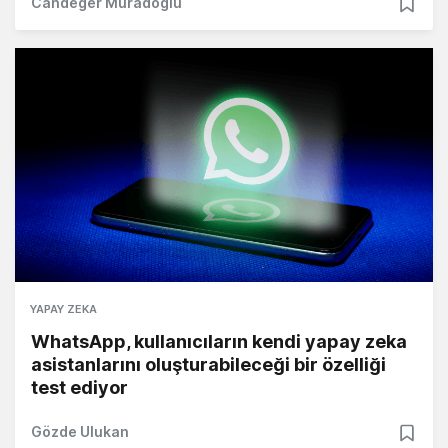
Candeğer Muradoğlu
YAPAY ZEKA
WhatsApp, kullanıcıların kendi yapay zeka
asistanlarını oluşturabileceği bir özelliği
test ediyor
Gözde Ulukan