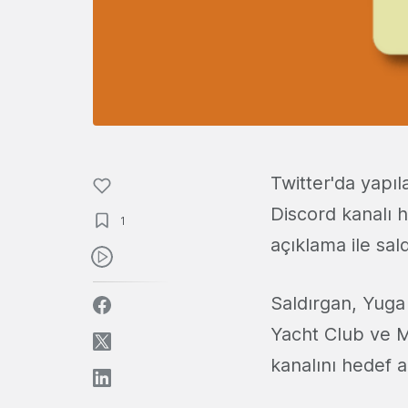
Twitter'da yapı
Discord kanalı 
1
açıklama ile sal
Saldırgan, Yuga
Yacht Club ve M
kanalını hedef a