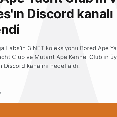
s'ın Discord kanalı
endi
ga Labs'in 3 NFT koleksiyonu Bored Ape Ya
cht Club ve Mutant Ape Kennel Club'ın üy
n Discord kanalını hedef aldı.
2