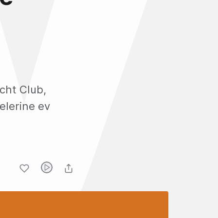
cht Club,
elerine ev