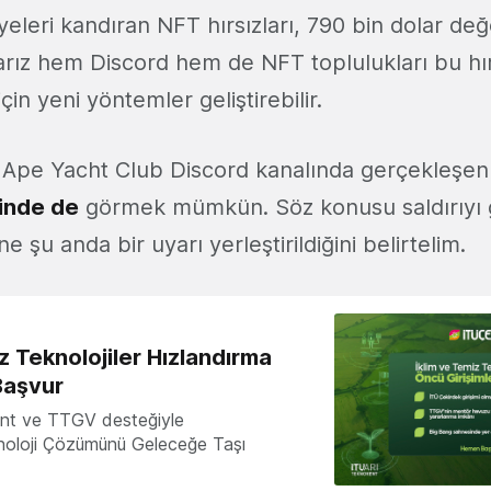
yeleri kandıran NFT hırsızları, 790 bin dolar değe
arız hem Discord hem de NFT toplulukları bu hırs
n yeni yöntemler geliştirebilir.
Ape Yacht Club Discord kanalında gerçekleşen
inde de
görmek mümkün. Söz konusu saldırıyı 
e şu anda bir uyarı yerleştirildiğini belirtelim.
z Teknolojiler Hızlandırma
Başvur
nt ve TTGV desteğiyle
knoloji Çözümünü Geleceğe Taşı