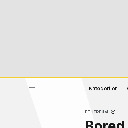
Kategoriler
ETHEREUM
Bored 