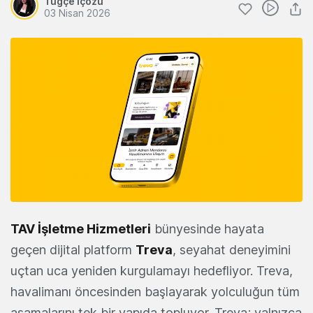
Tuğçe İçözü
03 Nisan 2026
TAV İşletme Hizmetleri
bünyesinde hayata
geçen dijital platform
Treva
, seyahat deneyimini
uçtan uca yeniden kurgulamayı hedefliyor. Treva,
havalimanı öncesinden başlayarak yolculuğun tüm
aşamalarını tek bir yapıda topluyor. Treva; yalnızca