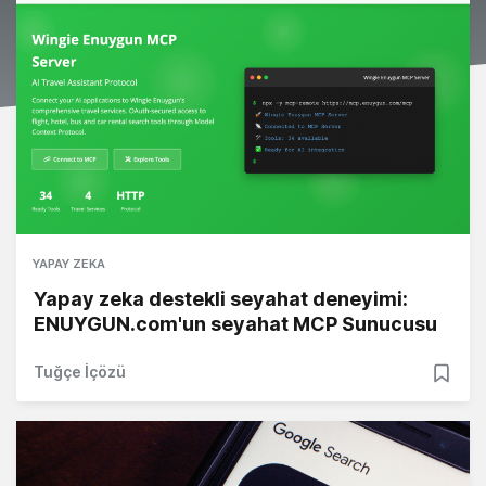
YAPAY ZEKA
Yapay zeka destekli seyahat deneyimi:
ENUYGUN.com'un seyahat MCP Sunucusu
Tuğçe İçözü