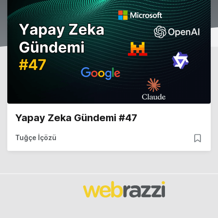
Yapay Zeka Gündemi #47
Tuğçe İçözü