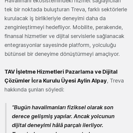
Havalimanı ekosistemindeki hizmet sağlayıcıları
tek bir noktada buluşturan Treva, farklı sektörlerle
kurulacak iş birlikleriyle deneyimi daha da
zenginleştirmeyi hedefliyor. Mobilite, perakende,
finansal hizmetler ve dijital servislerle sağlanacak
entegrasyonlar sayesinde platform, yolculuğu
bütünsel bir deneyime dönüştürmeyi amaçlıyor.
TAV İşletme Hizmetleri Pazarlama ve Dijital
Çözümler İcra Kurulu Üyesi
Aylin Alpay
, Treva
hakkında şunları söyledi:
“Bugün havalimanları fiziksel olarak son
derece gelişmiş yapılar. Ancak yolcunun
dijital deneyimi hâlâ parçalı ilerliyor.