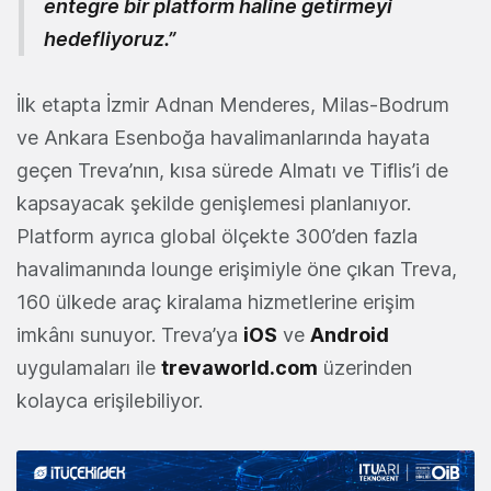
entegre bir platform haline getirmeyi
hedefliyoruz.”
İlk etapta İzmir Adnan Menderes, Milas-Bodrum
ve Ankara Esenboğa havalimanlarında hayata
geçen Treva’nın, kısa sürede Almatı ve Tiflis’i de
kapsayacak şekilde genişlemesi planlanıyor.
Platform ayrıca global ölçekte 300’den fazla
havalimanında lounge erişimiyle öne çıkan Treva,
160 ülkede araç kiralama hizmetlerine erişim
imkânı sunuyor. Treva’ya
iOS
ve
Android
uygulamaları ile
trevaworld.com
üzerinden
kolayca erişilebiliyor.