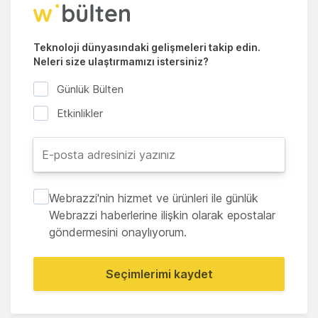
Teknoloji dünyasındaki gelişmeleri takip edin.
Neleri size ulaştırmamızı istersiniz?
Günlük Bülten
Etkinlikler
Webrazzi'nin hizmet ve ürünleri ile günlük
Webrazzi haberlerine ilişkin olarak epostalar
göndermesini onaylıyorum.
Seçimlerimi kaydet