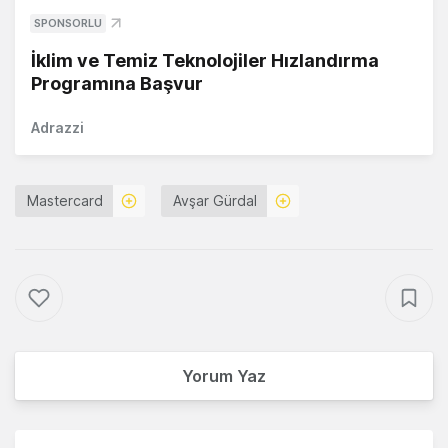
SPONSORLU
İklim ve Temiz Teknolojiler Hızlandırma
Programına Başvur
Adrazzi
Mastercard
Avşar Gürdal
Yorum Yaz