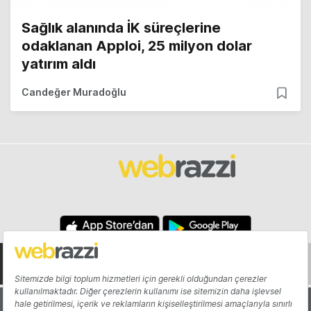
Sağlık alanında İK süreçlerine
odaklanan Apploi, 25 milyon dolar
yatırım aldı
Candeğer Muradoğlu
Hakkında
Yazarlar