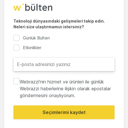
Teknoloji dünyasındaki gelişmeleri takip edin.
Neleri size ulaştırmamızı istersiniz?
Günlük Bülten
Etkinlikler
Webrazzi'nin hizmet ve ürünleri ile günlük
Webrazzi haberlerine ilişkin olarak epostalar
göndermesini onaylıyorum.
Seçimlerimi kaydet