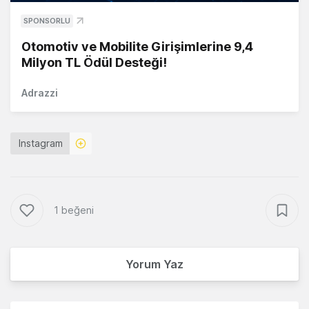
SPONSORLU
Otomotiv ve Mobilite Girişimlerine 9,4
Milyon TL Ödül Desteği!
Adrazzi
Instagram
1 beğeni
Yorum Yaz