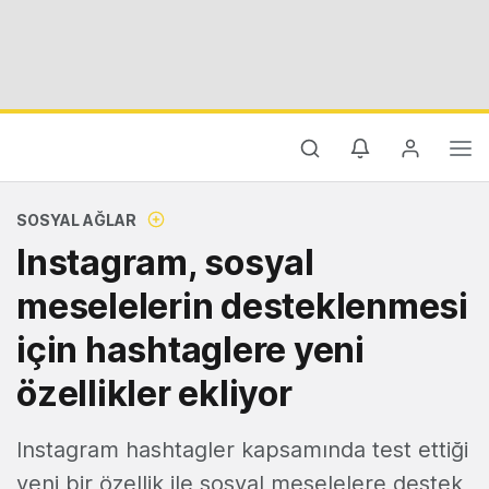
SOSYAL AĞLAR
Instagram, sosyal
meselelerin desteklenmesi
için hashtaglere yeni
özellikler ekliyor
Instagram hashtagler kapsamında test ettiği
yeni bir özellik ile sosyal meselelere destek