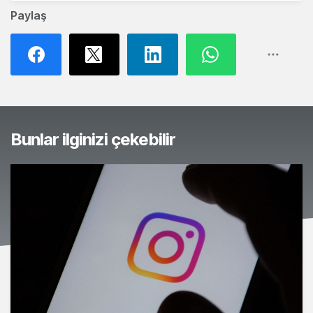
Paylaş
Bunlar ilginizi çekebilir