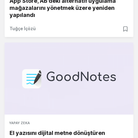
App Store, AB'deki alternatif uygulama
mağazalarını yönetmek üzere yeniden
yapılandı
Tuğçe İçözü
YAPAY ZEKA
El yazısını dijital metne dönüştüren