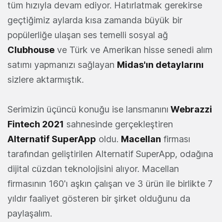
tüm hızıyla devam ediyor. Hatırlatmak gerekirse
geçtiğimiz aylarda kısa zamanda büyük bir
popülerliğe ulaşan ses temelli sosyal ağ
Clubhouse
ve Türk ve Amerikan hisse senedi alım
satımı yapmanızı sağlayan
Midas'ın detaylarını
sizlere aktarmıştık.
Serimizin üçüncü konuğu ise lansmanını
Webrazzi
Fintech 2021
sahnesinde gerçekleştiren
Alternatif SuperApp
oldu.
Macellan
firması
tarafından geliştirilen Alternatif SuperApp, odağına
dijital cüzdan teknolojisini alıyor. Macellan
firmasının 160'ı aşkın çalışan ve 3 ürün ile birlikte 7
yıldır faaliyet gösteren bir şirket olduğunu da
paylaşalım.