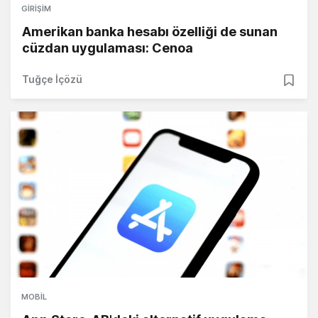
GIRIŞIM
Amerikan banka hesabı özelliği de sunan
cüzdan uygulaması: Cenoa
Tuğçe İçözü
MOBIL