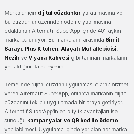
Markalar için
dijital cüzdanlar
yaratılmasına ve
bu cüzdanlar üzerinden ödeme yapılmasına
odaklanan Alternatif SuperApp içinde 40'ı aşkın
marka bulunuyor. Bu markaların arasında
Simit
Sarayı
,
Plus
Kitchen
,
Alaçatı
Muhallebicisi
,
Nezih
ve
Viyana
Kahvesi
gibi tanınan markaların
yer aldığını da ekleyelim.
Temelinde dijital cüzdan uygulaması olarak hizmet
veren Alternatif SuperApp, onlarca markanın dijital
cüzdanını tek bir uygulamada bir araya getiriyor.
Alternatif SuperApp'in en büyük avantajları ise
sunduğu
kampanyalar ve QR kod ile
ödeme
yapılabilmesi. Uygulama içinde yer alan her marka