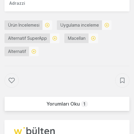
Adrazzi
Ürün İncelemesi
Uygulama inceleme
Alternatif SuperApp
Macellan
Alternatif
Yorumları Oku
1