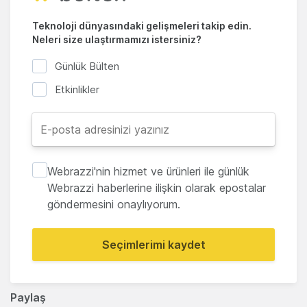
Teknoloji dünyasındaki gelişmeleri takip edin.
Neleri size ulaştırmamızı istersiniz?
Günlük Bülten
Etkinlikler
Webrazzi'nin hizmet ve ürünleri ile günlük
Webrazzi haberlerine ilişkin olarak epostalar
göndermesini onaylıyorum.
Seçimlerimi kaydet
Paylaş