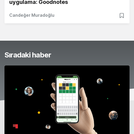
uygulama: Goodnotes
Candeğer Muradoğlu
Sıradaki haber