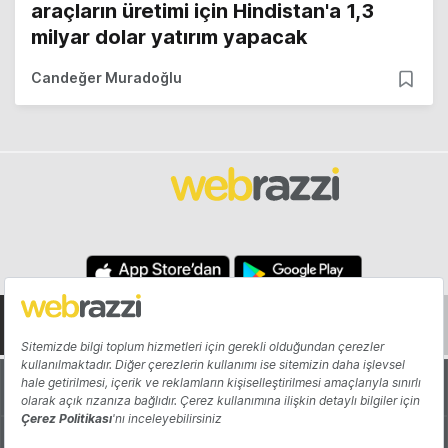
araçların üretimi için Hindistan'a 1,3
milyar dolar yatırım yapacak
Candeğer Muradoğlu
Hakkında
Yazarlar
Katkıda Bulun
Reklam