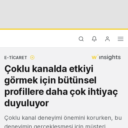
E-TICARET
Çoklu kanalda etkiyi
görmek için bütünsel
profillere daha çok ihtiyaç
duyuluyor
Çoklu kanal deneyimi önemini korurken, bu
deneyimin gerçekleşmesi için müşteri